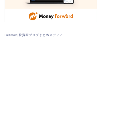
Betmob|投資家ブログまとめメディア