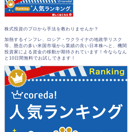
株式投資のプロから手法を教わりませんか？
加熱するインフレ、ロシア・ウクライナの地政学リスク
等、懸念の多い米国市場から業績の良い日本株へと、機関
投資家による資金の移動が期待されています！今ならなん
と10日間無料でお試しできます！