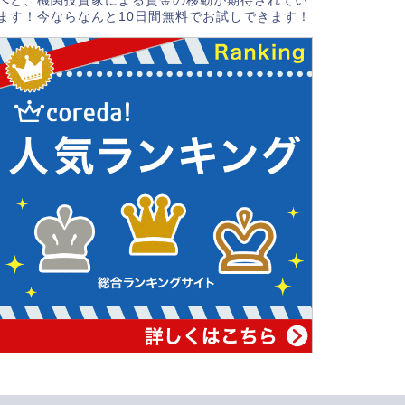
へと、機関投資家による資金の移動が期待されてい
ます！今ならなんと10日間無料でお試しできます！