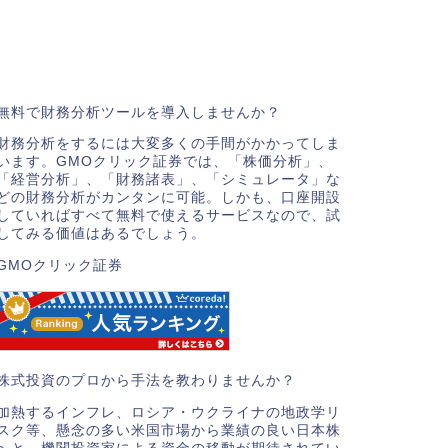
無料で財務分析ツールを導入しませんか？
財務分析をするには大変多くの手間がかかってしま
います。GMOクリック証券では、「株価分析」、
「経営分析」、「財務諸表」、「シミュレータ」な
どの財務分析がカンタンに可能。しかも、口座開設
していればすべて無料で使えるサービスなので、試
してみる価値はあるでしょう。
GMOクリック証券
株式投資のプロから手法を教わりませんか？
加熱するインフレ、ロシア・ウクライナの地政学リ
スク等、懸念の多い米国市場から業績の良い日本株