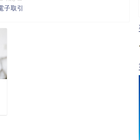
電子取引
日