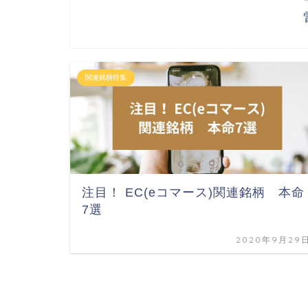
関連銘柄特集
注目！ EC(eコマース)関連銘柄 本命
7選
2020年9月29