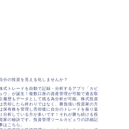
自分の投資を見える化しませんか？
株式トレードを自動で記録・分析するアプリ「カビ
ュウ」が誕生！複数口座の資産管理が可能で過去取
引履歴もデータとして残る為分析が可能。株式投資
は売却したら終わりではなく、勝負強い投資家の方
は保有株を管理し売却後に自分のトレードを振り返
り分析している方が多いです！それが勝ち続ける投
資家の秘訣です。投資管理ツールカビュウの詳細記
事はこちら。