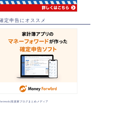
確定申告にオススメ
Betmob|投資家ブログまとめメディア