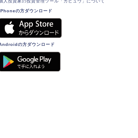
個人投資家の投資管理ツール「カビュウ」について
iPhoneの方ダウンロード
Androidの方ダウンロード