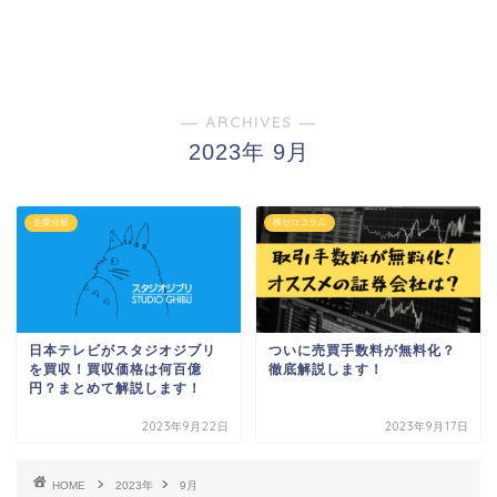
― ARCHIVES ―
2023年 9月
企業分析
株ゼロコラム
日本テレビがスタジオジブリ
ついに売買手数料が無料化？
を買収！買収価格は何百億
徹底解説します！
円？まとめて解説します！
2023年9月22日
2023年9月17日
HOME
2023年
9月