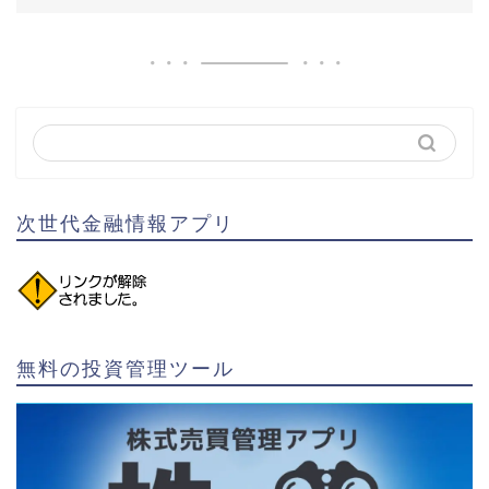
次世代金融情報アプリ
無料の投資管理ツール