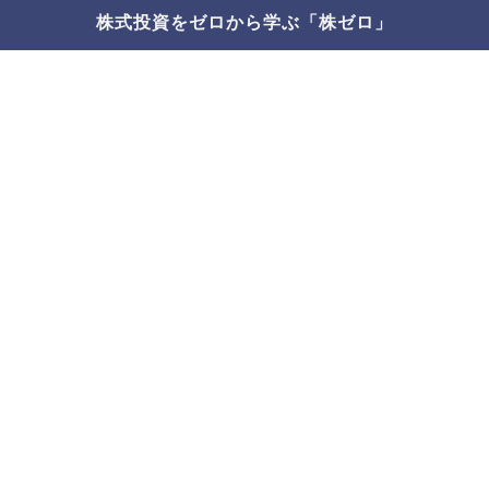
株式投資をゼロから学ぶ「株ゼロ」