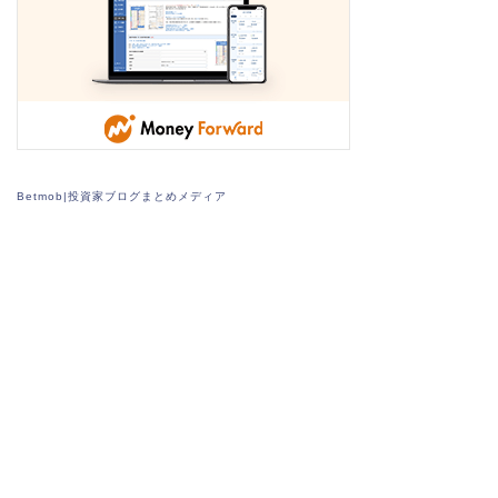
Betmob|投資家ブログまとめメディア