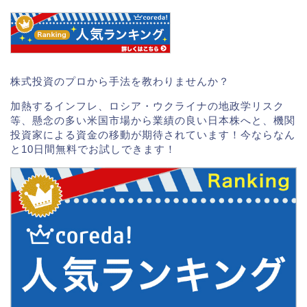
株式投資のプロから手法を教わりませんか？
加熱するインフレ、ロシア・ウクライナの地政学リスク
等、懸念の多い米国市場から業績の良い日本株へと、機関
投資家による資金の移動が期待されています！今ならなん
と10日間無料でお試しできます！