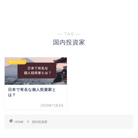
― TAG ―
国内投資家
株ゼロコラム
日本で有名な個人投資家と
は？
2020年11月4日
HOME
国内投資家