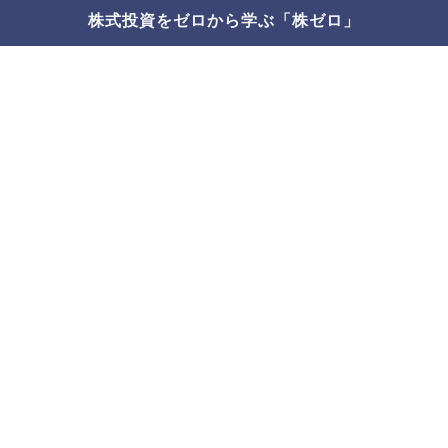
株式投資をゼロから学ぶ「株ゼロ」