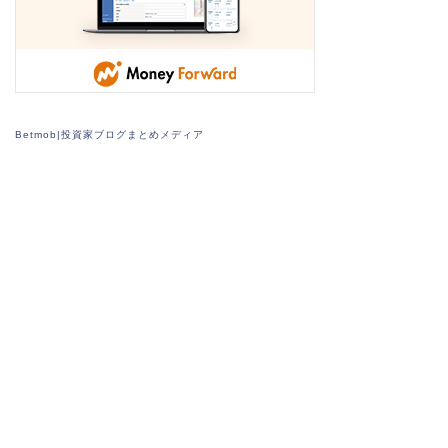
Betmob|投資家ブログまとめメディア