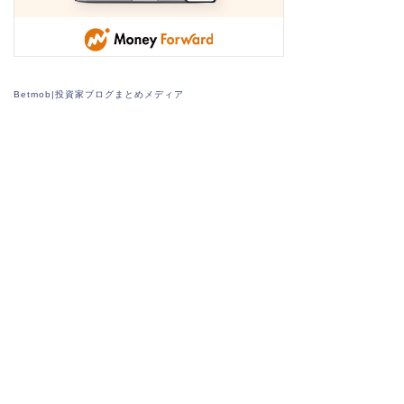
Betmob|投資家ブログまとめメディア