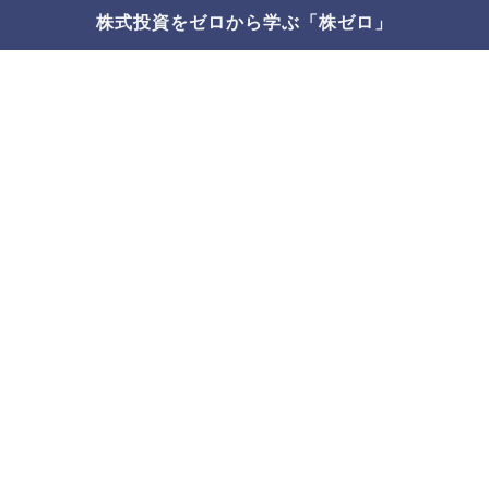
株式投資をゼロから学ぶ「株ゼロ」