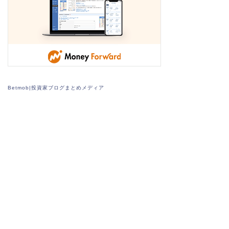
Betmob|投資家ブログまとめメディア