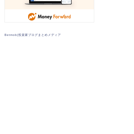
Betmob|投資家ブログまとめメディア