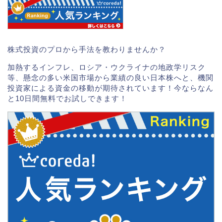
株式投資のプロから手法を教わりませんか？
加熱するインフレ、ロシア・ウクライナの地政学リスク
等、懸念の多い米国市場から業績の良い日本株へと、機関
投資家による資金の移動が期待されています！今ならなん
と10日間無料でお試しできます！