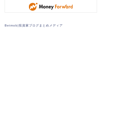
Betmob|投資家ブログまとめメディア