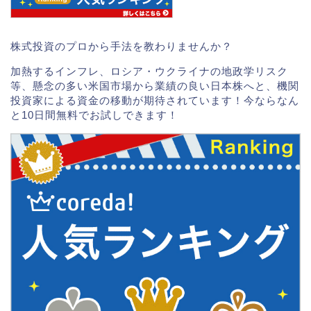
株式投資のプロから手法を教わりませんか？
加熱するインフレ、ロシア・ウクライナの地政学リスク
等、懸念の多い米国市場から業績の良い日本株へと、機関
投資家による資金の移動が期待されています！今ならなん
と10日間無料でお試しできます！