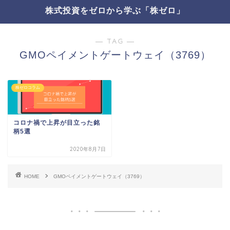
株式投資をゼロから学ぶ「株ゼロ」
― TAG ―
GMOペイメントゲートウェイ（3769）
株ゼロコラム
コロナ禍で上昇が目立った銘
柄5選
2020年8月7日
HOME
GMOペイメントゲートウェイ（3769）