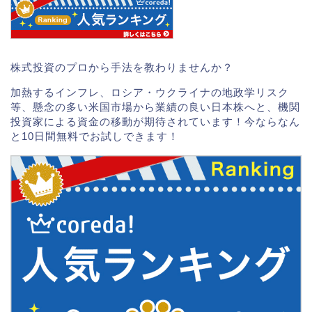
株式投資のプロから手法を教わりませんか？
加熱するインフレ、ロシア・ウクライナの地政学リスク
等、懸念の多い米国市場から業績の良い日本株へと、機関
投資家による資金の移動が期待されています！今ならなん
と10日間無料でお試しできます！