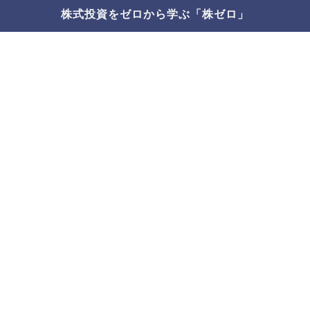
株式投資をゼロから学ぶ「株ゼロ」