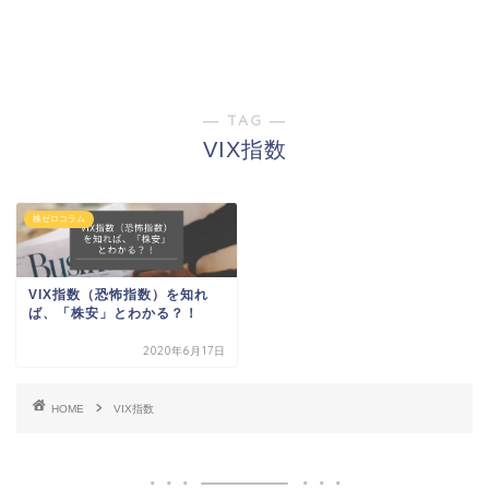
― TAG ―
VIX指数
株ゼロコラム
VIX指数（恐怖指数）を知れ
ば、「株安」とわかる？！
2020年6月17日
HOME
VIX指数