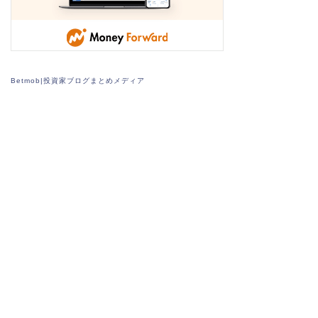
Betmob|投資家ブログまとめメディア