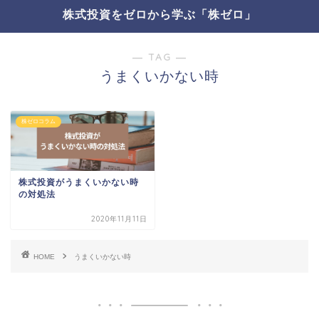
株式投資をゼロから学ぶ「株ゼロ」
― TAG ―
うまくいかない時
株ゼロコラム
株式投資がうまくいかない時
の対処法
2020年11月11日
HOME
うまくいかない時