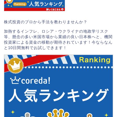
株式投資のプロから手法を教わりませんか？
加熱するインフレ、ロシア・ウクライナの地政学リスク
等、懸念の多い米国市場から業績の良い日本株へと、機関
投資家による資金の移動が期待されています！今ならなん
と10日間無料でお試しできます！