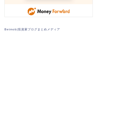
Betmob|投資家ブログまとめメディア