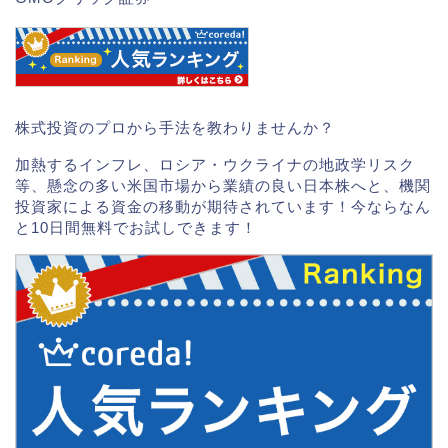
株式投資のプロから手法を教わりませんか？
加熱するインフレ、ロシア・ウクライナの地政学リスク
等、懸念の多い米国市場から業績の良い日本株へと、機関
投資家による資金の移動が期待されています！今ならなん
と10日間無料でお試しできます！