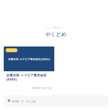
― TAG ―
やくどめ
企業分析
企業分析-メドピア株式会社
(6095)
2020年12月11日
HOME
やくどめ