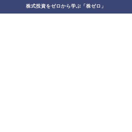
株式投資をゼロから学ぶ「株ゼロ」