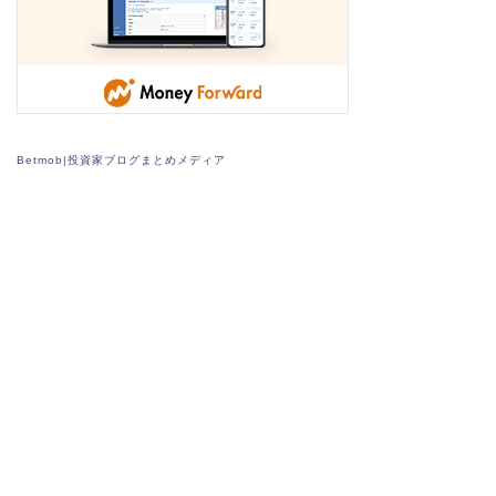
Betmob|投資家ブログまとめメディア