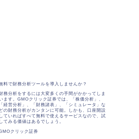
無料で財務分析ツールを導入しませんか？
財務分析をするには大変多くの手間がかかってしま
います。GMOクリック証券では、「株価分析」、
「経営分析」、「財務諸表」、「シミュレータ」な
どの財務分析がカンタンに可能。しかも、口座開設
していればすべて無料で使えるサービスなので、試
してみる価値はあるでしょう。
GMOクリック証券