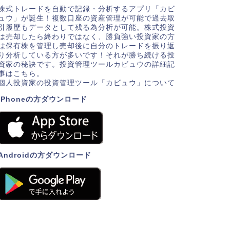
株式トレードを自動で記録・分析するアプリ「カビ
ュウ」が誕生！複数口座の資産管理が可能で過去取
引履歴もデータとして残る為分析が可能。株式投資
は売却したら終わりではなく、勝負強い投資家の方
は保有株を管理し売却後に自分のトレードを振り返
り分析している方が多いです！それが勝ち続ける投
資家の秘訣です。投資管理ツールカビュウの詳細記
事はこちら。
個人投資家の投資管理ツール「カビュウ」について
iPhoneの方ダウンロード
Androidの方ダウンロード