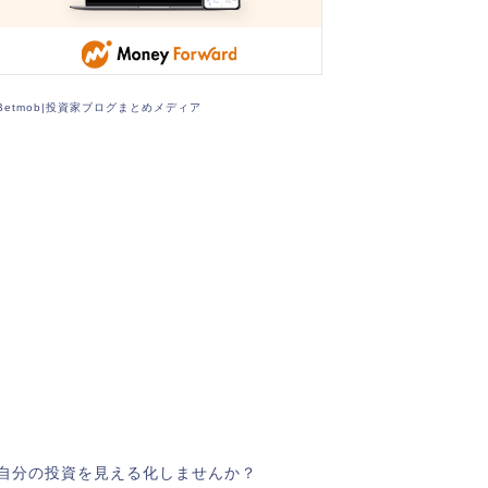
Betmob|投資家ブログまとめメディア
自分の投資を見える化しませんか？