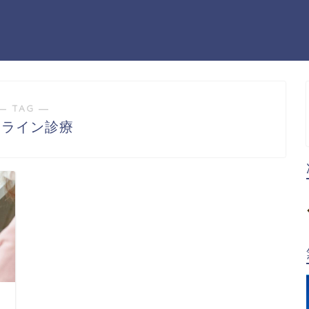
― TAG ―
ンライン診療