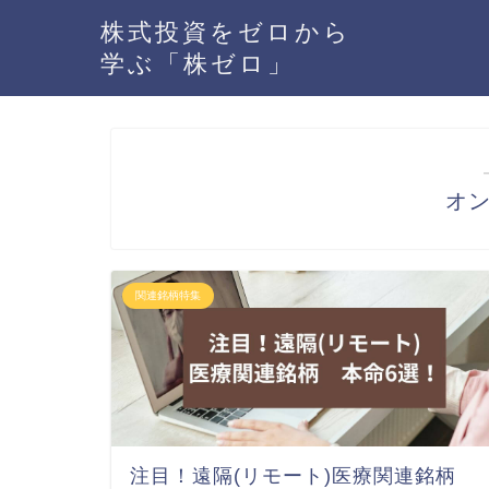
株式投資をゼロから
学ぶ「株ゼロ」
オ
関連銘柄特集
注目！遠隔(リモート)医療関連銘柄