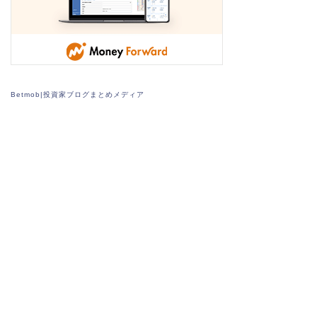
Betmob|投資家ブログまとめメディア