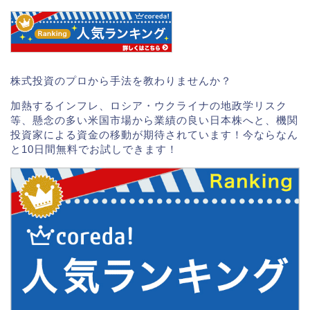
株式投資のプロから手法を教わりませんか？
加熱するインフレ、ロシア・ウクライナの地政学リスク
等、懸念の多い米国市場から業績の良い日本株へと、機関
投資家による資金の移動が期待されています！今ならなん
と10日間無料でお試しできます！