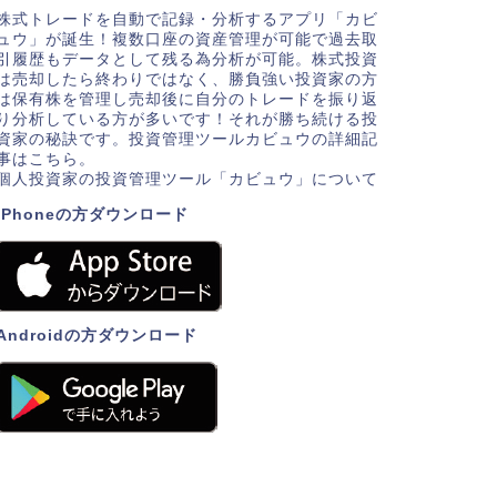
株式トレードを自動で記録・分析するアプリ「カビ
ュウ」が誕生！複数口座の資産管理が可能で過去取
引履歴もデータとして残る為分析が可能。株式投資
は売却したら終わりではなく、勝負強い投資家の方
は保有株を管理し売却後に自分のトレードを振り返
り分析している方が多いです！それが勝ち続ける投
資家の秘訣です。投資管理ツールカビュウの詳細記
事はこちら。
個人投資家の投資管理ツール「カビュウ」について
iPhoneの方ダウンロード
Androidの方ダウンロード