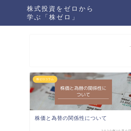
株式投資をゼロから
学ぶ「株ゼロ」
株ゼロコラム
株価と為替の関係性について
2020年10月9