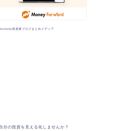
Betmob|投資家ブログまとめメディア
自分の投資を見える化しませんか？