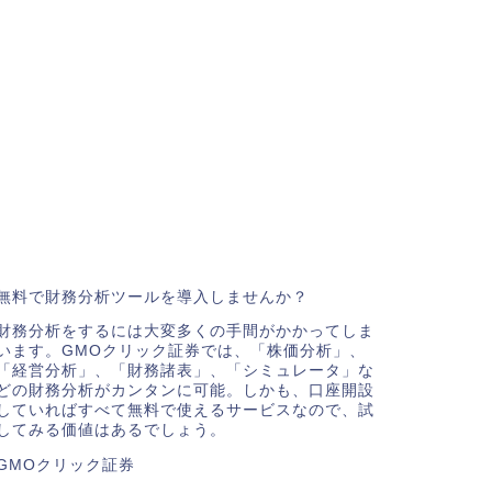
無料で財務分析ツールを導入しませんか？
財務分析をするには大変多くの手間がかかってしま
います。GMOクリック証券では、「株価分析」、
「経営分析」、「財務諸表」、「シミュレータ」な
どの財務分析がカンタンに可能。しかも、口座開設
していればすべて無料で使えるサービスなので、試
してみる価値はあるでしょう。
GMOクリック証券