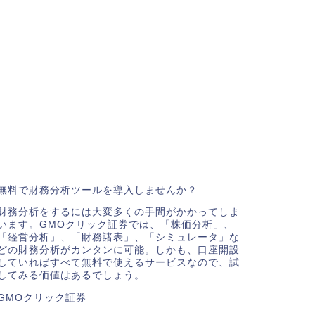
無料で財務分析ツールを導入しませんか？
財務分析をするには大変多くの手間がかかってしま
います。GMOクリック証券では、「株価分析」、
「経営分析」、「財務諸表」、「シミュレータ」な
どの財務分析がカンタンに可能。しかも、口座開設
していればすべて無料で使えるサービスなので、試
してみる価値はあるでしょう。
GMOクリック証券