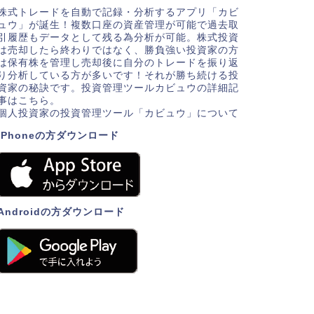
株式トレードを自動で記録・分析するアプリ「カビ
ュウ」が誕生！複数口座の資産管理が可能で過去取
引履歴もデータとして残る為分析が可能。株式投資
は売却したら終わりではなく、勝負強い投資家の方
は保有株を管理し売却後に自分のトレードを振り返
り分析している方が多いです！それが勝ち続ける投
資家の秘訣です。投資管理ツールカビュウの詳細記
事はこちら。
個人投資家の投資管理ツール「カビュウ」について
iPhoneの方ダウンロード
Androidの方ダウンロード