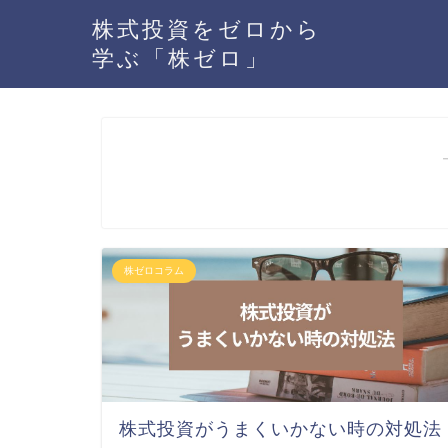
株式投資をゼロから
学ぶ「株ゼロ」
株ゼロコラム
株式投資がうまくいかない時の対処法