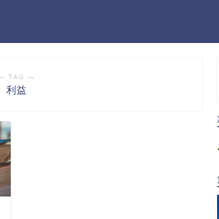
― TAG ―
利益