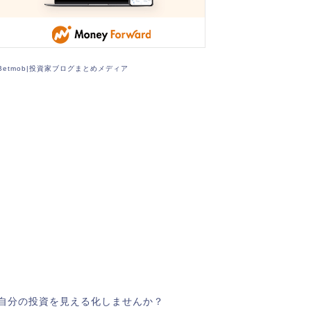
Betmob|投資家ブログまとめメディア
自分の投資を見える化しませんか？