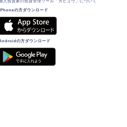
個人投資家の投資管理ツール「カビュウ」について
iPhoneの方ダウンロード
Androidの方ダウンロード