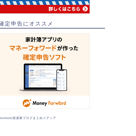
確定申告にオススメ
Betmob|投資家ブログまとめメディア