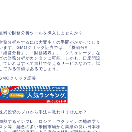
無料で財務分析ツールを導入しませんか？
財務分析をするには大変多くの手間がかかってしま
います。GMOクリック証券では、「株価分析」、
「経営分析」、「財務諸表」、「シミュレータ」な
どの財務分析がカンタンに可能。しかも、口座開設
していればすべて無料で使えるサービスなので、試
してみる価値はあるでしょう。
GMOクリック証券
株式投資のプロから手法を教わりませんか？
加熱するインフレ、ロシア・ウクライナの地政学リ
スク等、懸念の多い米国市場から業績の良い日本株