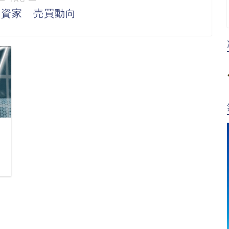
投資家 売買動向
日