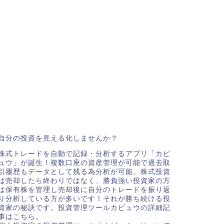
自分の投資を見える化しませんか？
株式トレードを自動で記録・分析するアプリ「カビ
ュウ」が誕生！複数口座の資産管理が可能で過去取
引履歴もデータとして残る為分析が可能。株式投資
は売却したら終わりではなく、勝負強い投資家の方
は保有株を管理し売却後に自分のトレードを振り返
り分析している方が多いです！それが勝ち続ける投
資家の秘訣です。投資管理ツールカビュウの詳細記
事はこちら。