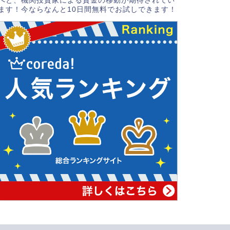
へと、機関投資家による資金の移動が期待されてい
ます！今ならなんと10日間無料でお試しできます！