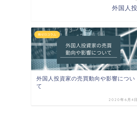
外国人
株ゼロコラム
外国人投資家の売買動向や影響につい
て
2020年6月4