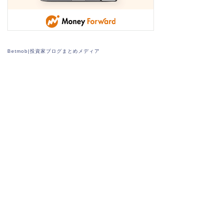
Betmob|投資家ブログまとめメディア