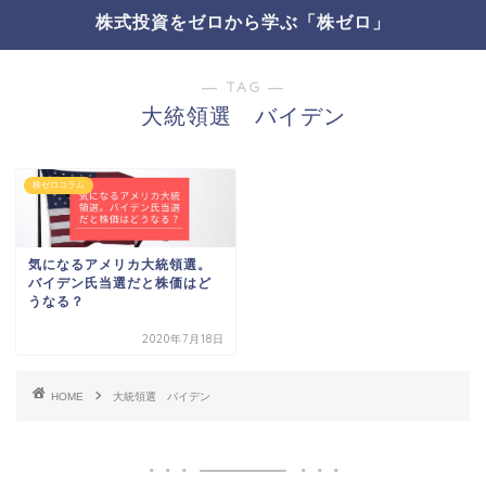
株式投資をゼロから学ぶ「株ゼロ」
― TAG ―
大統領選 バイデン
株ゼロコラム
気になるアメリカ大統領選。
バイデン氏当選だと株価はど
うなる？
2020年7月18日
HOME
大統領選 バイデン