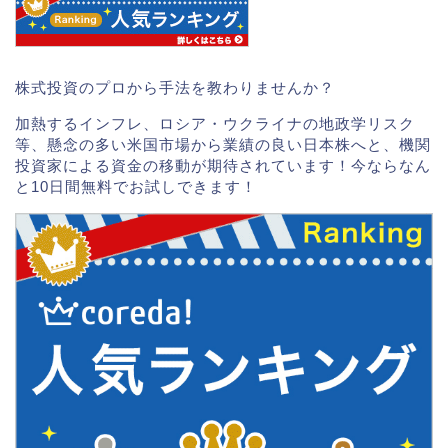
株式投資のプロから手法を教わりませんか？
加熱するインフレ、ロシア・ウクライナの地政学リスク
等、懸念の多い米国市場から業績の良い日本株へと、機関
投資家による資金の移動が期待されています！今ならなん
と10日間無料でお試しできます！