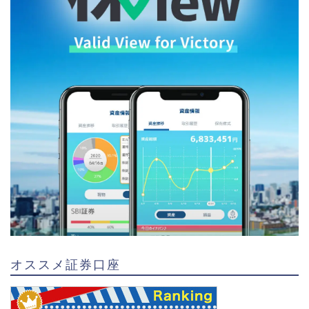
オススメ証券口座