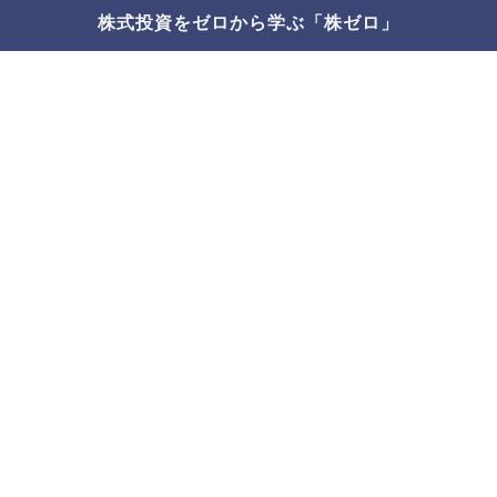
株式投資をゼロから学ぶ「株ゼロ」