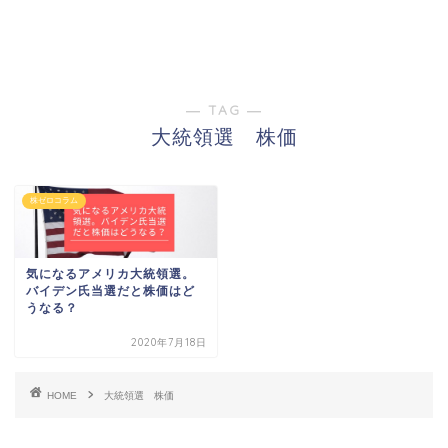
― TAG ―
大統領選 株価
株ゼロコラム
気になるアメリカ大統領選。
バイデン氏当選だと株価はど
うなる？
2020年7月18日
HOME
大統領選 株価