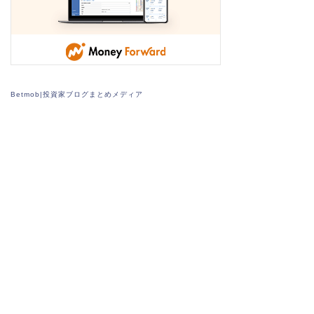
Betmob|投資家ブログまとめメディア