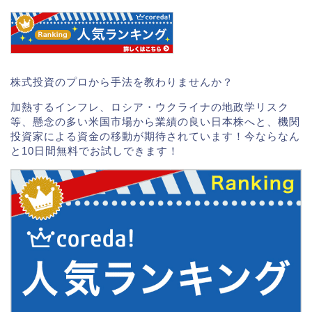
株式投資のプロから手法を教わりませんか？
加熱するインフレ、ロシア・ウクライナの地政学リスク
等、懸念の多い米国市場から業績の良い日本株へと、機関
投資家による資金の移動が期待されています！今ならなん
と10日間無料でお試しできます！