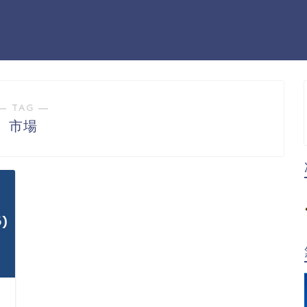
― TAG ―
市場