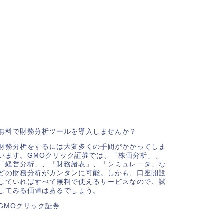
無料で財務分析ツールを導入しませんか？
財務分析をするには大変多くの手間がかかってしま
います。GMOクリック証券では、「株価分析」、
「経営分析」、「財務諸表」、「シミュレータ」な
どの財務分析がカンタンに可能。しかも、口座開設
していればすべて無料で使えるサービスなので、試
してみる価値はあるでしょう。
GMOクリック証券