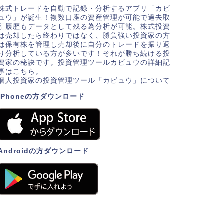
株式トレードを自動で記録・分析するアプリ「カビ
ュウ」が誕生！複数口座の資産管理が可能で過去取
引履歴もデータとして残る為分析が可能。株式投資
は売却したら終わりではなく、勝負強い投資家の方
は保有株を管理し売却後に自分のトレードを振り返
り分析している方が多いです！それが勝ち続ける投
資家の秘訣です。投資管理ツールカビュウの詳細記
事はこちら。
個人投資家の投資管理ツール「カビュウ」について
iPhoneの方ダウンロード
Androidの方ダウンロード