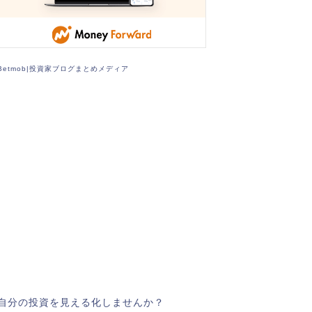
Betmob|投資家ブログまとめメディア
自分の投資を見える化しませんか？