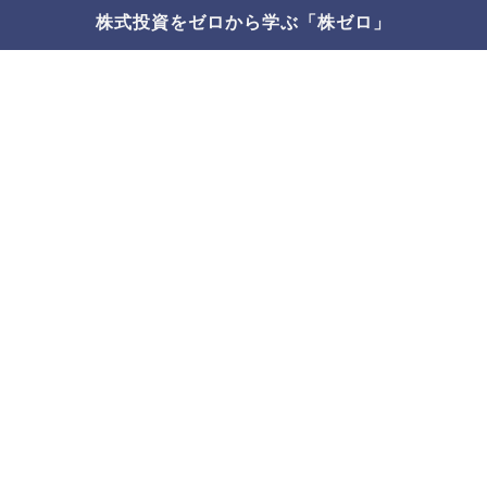
株式投資をゼロから学ぶ「株ゼロ」