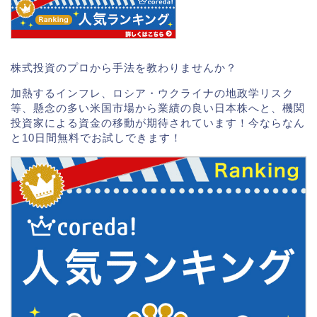
株式投資のプロから手法を教わりませんか？
加熱するインフレ、ロシア・ウクライナの地政学リスク
等、懸念の多い米国市場から業績の良い日本株へと、機関
投資家による資金の移動が期待されています！今ならなん
と10日間無料でお試しできます！