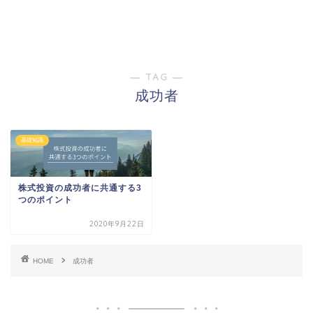
― TAG ―
成功者
基礎知識
株式投資の成功者に共通する3
つのポイント
2020年9月22日
HOME
成功者