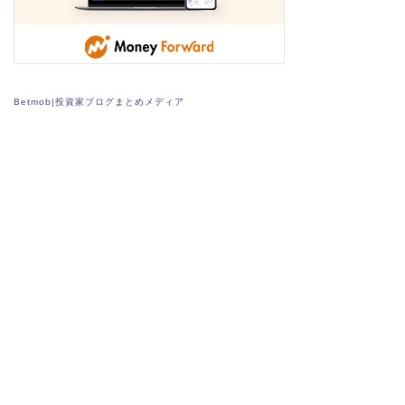
Betmob|投資家ブログまとめメディア