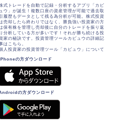
株式トレードを自動で記録・分析するアプリ「カビ
ュウ」が誕生！複数口座の資産管理が可能で過去取
引履歴もデータとして残る為分析が可能。株式投資
は売却したら終わりではなく、勝負強い投資家の方
は保有株を管理し売却後に自分のトレードを振り返
り分析している方が多いです！それが勝ち続ける投
資家の秘訣です。投資管理ツールカビュウの詳細記
事はこちら。
個人投資家の投資管理ツール「カビュウ」について
iPhoneの方ダウンロード
Androidの方ダウンロード