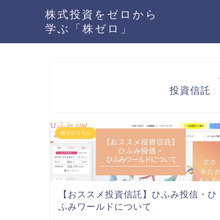
株式投資をゼロから
学ぶ「株ゼロ」
投資信託
株ゼロコラム
【おススメ投資信託】ひふみ投信・ひ
ふみワールドについて