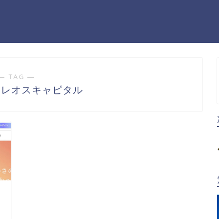
― TAG ―
 レオスキャピタル