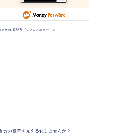
Betmob|投資家ブログまとめメディア
自分の投資を見える化しませんか？