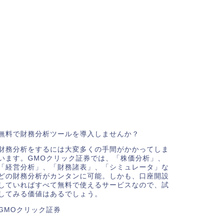
無料で財務分析ツールを導入しませんか？
財務分析をするには大変多くの手間がかかってしま
います。GMOクリック証券では、「株価分析」、
「経営分析」、「財務諸表」、「シミュレータ」な
どの財務分析がカンタンに可能。しかも、口座開設
していればすべて無料で使えるサービスなので、試
してみる価値はあるでしょう。
GMOクリック証券