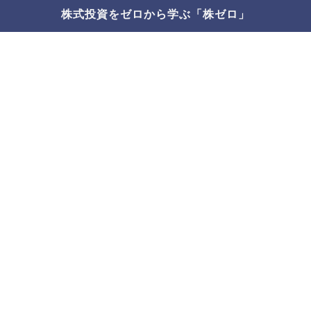
株式投資をゼロから学ぶ「株ゼロ」