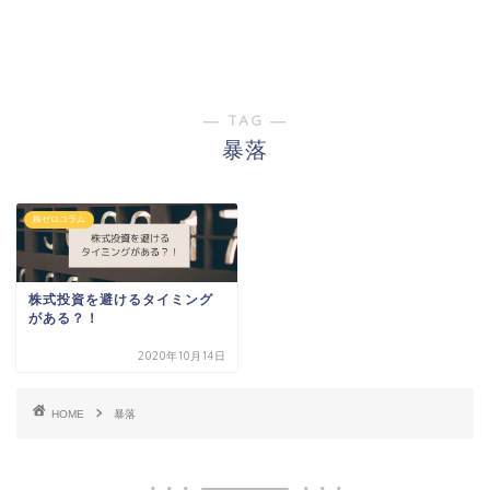
― TAG ―
暴落
株ゼロコラム
株式投資を避けるタイミング
がある？！
2020年10月14日
HOME
暴落