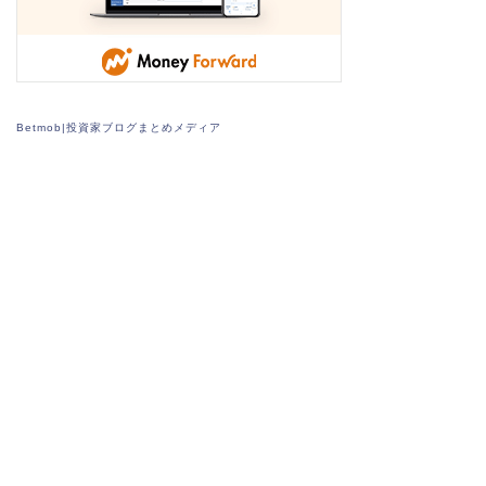
Betmob|投資家ブログまとめメディア