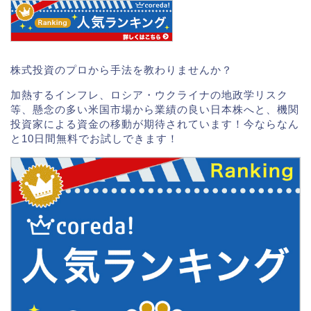
株式投資のプロから手法を教わりませんか？
加熱するインフレ、ロシア・ウクライナの地政学リスク
等、懸念の多い米国市場から業績の良い日本株へと、機関
投資家による資金の移動が期待されています！今ならなん
と10日間無料でお試しできます！