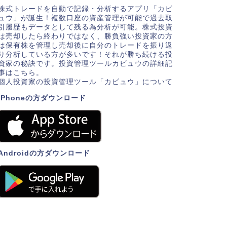
株式トレードを自動で記録・分析するアプリ「カビ
ュウ」が誕生！複数口座の資産管理が可能で過去取
引履歴もデータとして残る為分析が可能。株式投資
は売却したら終わりではなく、勝負強い投資家の方
は保有株を管理し売却後に自分のトレードを振り返
り分析している方が多いです！それが勝ち続ける投
資家の秘訣です。投資管理ツールカビュウの詳細記
事はこちら。
個人投資家の投資管理ツール「カビュウ」について
iPhoneの方ダウンロード
Androidの方ダウンロード