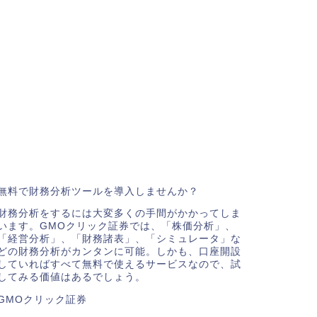
無料で財務分析ツールを導入しませんか？
財務分析をするには大変多くの手間がかかってしま
います。GMOクリック証券では、「株価分析」、
「経営分析」、「財務諸表」、「シミュレータ」な
どの財務分析がカンタンに可能。しかも、口座開設
していればすべて無料で使えるサービスなので、試
してみる価値はあるでしょう。
GMOクリック証券