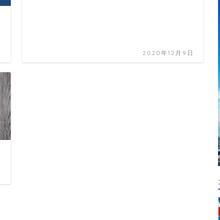
ィ
日
2020年12月9日
日