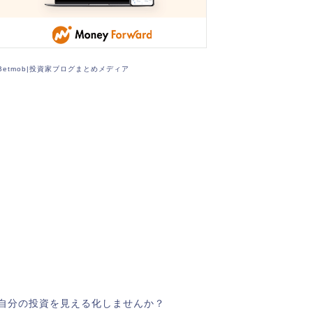
Betmob|投資家ブログまとめメディア
自分の投資を見える化しませんか？