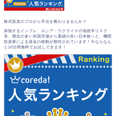
株式投資のプロから手法を教わりませんか？
加熱するインフレ、ロシア・ウクライナの地政学リスク
等、懸念の多い米国市場から業績の良い日本株へと、機関
投資家による資金の移動が期待されています！今ならなん
と10日間無料でお試しできます！