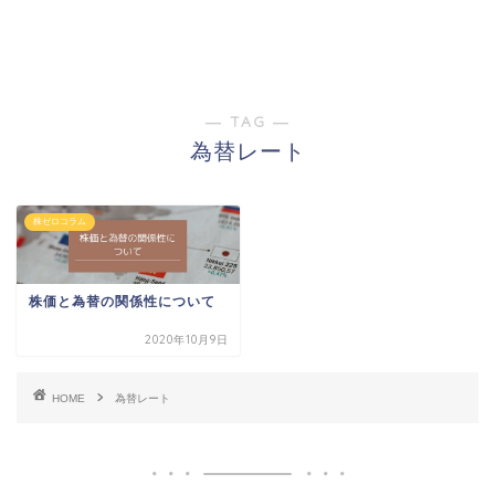
― TAG ―
為替レート
株ゼロコラム
株価と為替の関係性について
2020年10月9日
HOME
為替レート