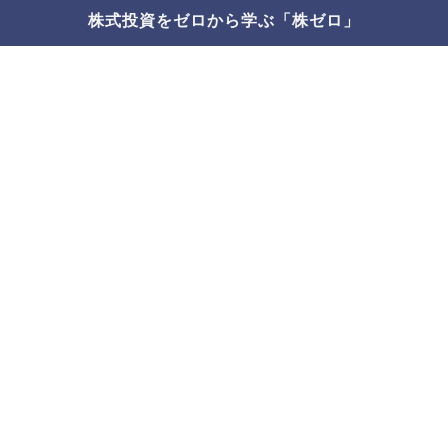
株式投資をゼロから学ぶ「株ゼロ」