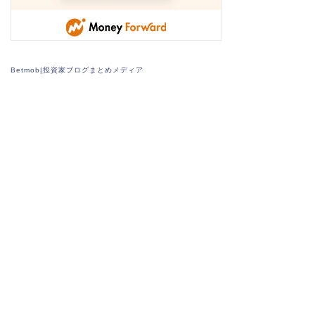
Betmob|投資家ブログまとめメディア