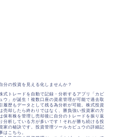
自分の投資を見える化しませんか？
株式トレードを自動で記録・分析するアプリ「カビ
ュウ」が誕生！複数口座の資産管理が可能で過去取
引履歴もデータとして残る為分析が可能。株式投資
は売却したら終わりではなく、勝負強い投資家の方
は保有株を管理し売却後に自分のトレードを振り返
り分析している方が多いです！それが勝ち続ける投
資家の秘訣です。投資管理ツールカビュウの詳細記
事はこちら。