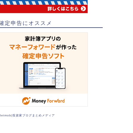
確定申告にオススメ
Betmob|投資家ブログまとめメディア