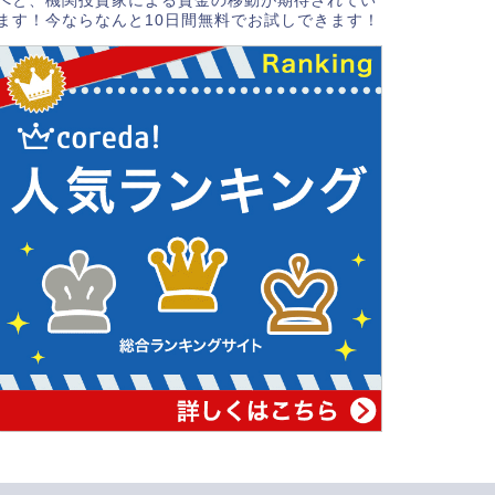
へと、機関投資家による資金の移動が期待されてい
ます！今ならなんと10日間無料でお試しできます！