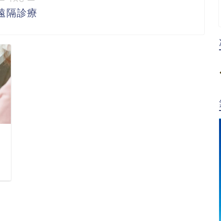
遠隔診療
日