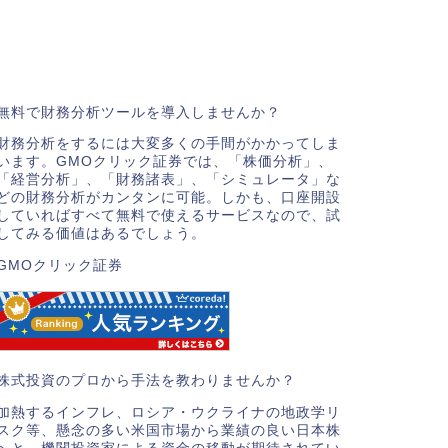
無料で財務分析ツールを導入しませんか？
財務分析をするには大変多くの手間がかかってしま
います。GMOクリック証券では、「株価分析」、
「経営分析」、「財務諸表」、「シミュレータ」な
どの財務分析がカンタンに可能。しかも、口座開設
していればすべて無料で使えるサービスなので、試
してみる価値はあるでしょう。
GMOクリック証券
株式投資のプロから手法を教わりませんか？
加熱するインフレ、ロシア・ウクライナの地政学リ
スク等、懸念の多い米国市場から業績の良い日本株