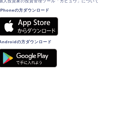
個人投資家の投資管理ツール「カビュウ」について
iPhoneの方ダウンロード
Androidの方ダウンロード