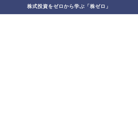
株式投資をゼロから学ぶ「株ゼロ」