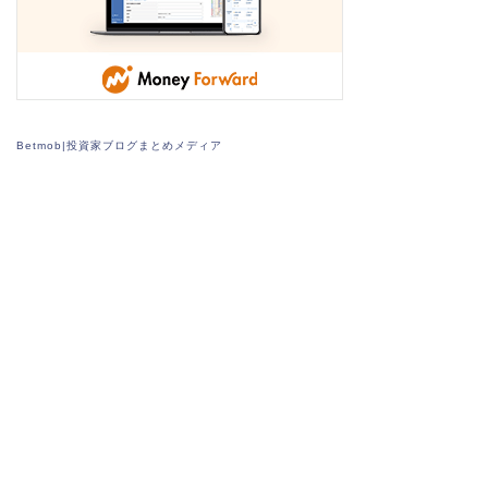
Betmob|投資家ブログまとめメディア