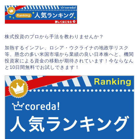
株式投資のプロから手法を教わりませんか？
加熱するインフレ、ロシア・ウクライナの地政学リスク
等、懸念の多い米国市場から業績の良い日本株へと、機関
投資家による資金の移動が期待されています！今ならなん
と10日間無料でお試しできます！