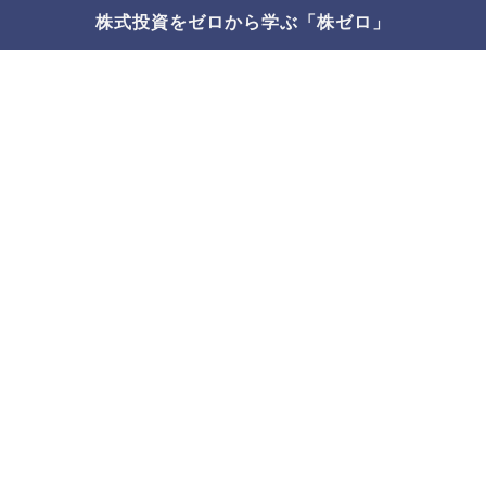
株式投資をゼロから学ぶ「株ゼロ」