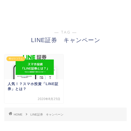
― TAG ―
LINE証券 キャンペーン
株ゼロコラム
人気！？スマホ投資「LINE証
券」とは？
2020年8月25日
HOME
LINE証券 キャンペーン