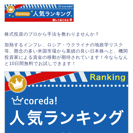
株式投資のプロから手法を教わりませんか？
加熱するインフレ、ロシア・ウクライナの地政学リスク
等、懸念の多い米国市場から業績の良い日本株へと、機関
投資家による資金の移動が期待されています！今ならなん
と10日間無料でお試しできます！