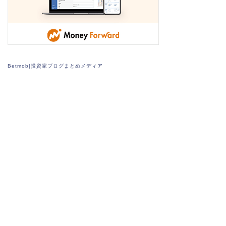
Betmob|投資家ブログまとめメディア