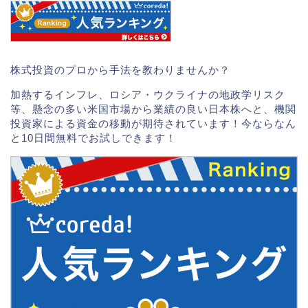
株式投資のプロから手法を教わりませんか？
加熱するインフレ、ロシア・ウクライナの地政学リスク
等、懸念の多い米国市場から業績の良い日本株へと、機関
投資家による資金の移動が期待されています！今ならなん
と10日間無料でお試しできます！