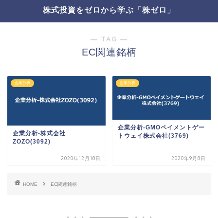
株式投資をゼロから学ぶ「株ゼロ」
― TAG ―
EC関連銘柄
企業分析
企業分析
企業分析-GMOペイメントゲー
企業分析-株式会社
トウェイ株式会社(3769)
ZOZO(3092)
2020年12月18日
2020年9月8日
HOME
EC関連銘柄