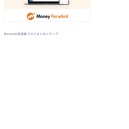
Betmob|投資家ブログまとめメディア