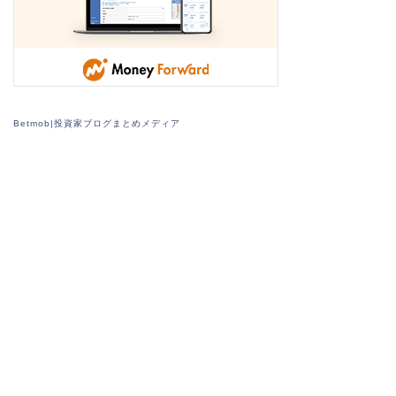
Betmob|投資家ブログまとめメディア