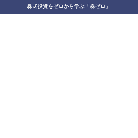
株式投資をゼロから学ぶ「株ゼロ」