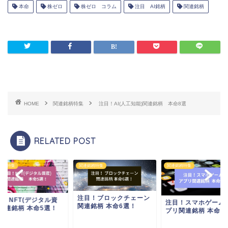
本命
株ゼロ
株ゼロ コラム
注目 AI銘柄
関連銘柄
HOME
関連銘柄特集
注目！AI(人工知能)関連銘柄 本命8選
RELATED POST
銘柄特集
関連銘柄特集
関連銘柄特集
注目！ブロックチェーン
目！NFT(デジタル資
注目！スマホゲーム
関連銘柄 本命6選！
)関連銘柄 本命5選！
プリ関連銘柄 本命5