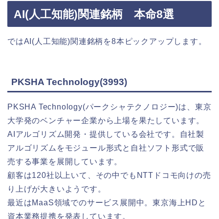
AI(人工知能)関連銘柄 本命8選
ではAI(人工知能)関連銘柄を8本ピックアップします。
PKSHA Technology(3993)
PKSHA Technology(パークシャテクノロジー)は、東京
大学発のベンチャー企業から上場を果たしています。
AIアルゴリズム開発・提供している会社です。自社製
アルゴリズムをモジュール形式と自社ソフト形式で販
売する事業を展開しています。
顧客は120社以上いて、その中でもNTTドコモ向けの売
り上げが大きいようです。
最近はMaaS領域でのサービス展開中。東京海上HDと
資本業務提携を発表しています。