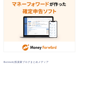
Betmob|投資家ブログまとめメディア