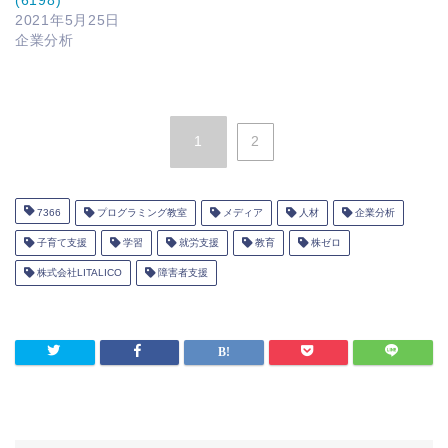
2021年5月25日
企業分析
1
2
7366
プログラミング教室
メディア
人材
企業分析
子育て支援
学習
就労支援
教育
株ゼロ
株式会社LITALICO
障害者支援