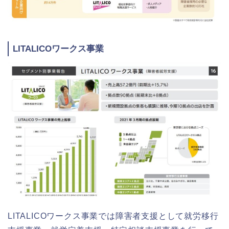
LITALICOワークス事業
LITALICOワークス事業では障害者支援として就労移行