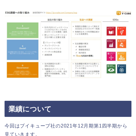
業績について
今回はブイキューブ社の2021年12月期第1四半期から
見ていきます。