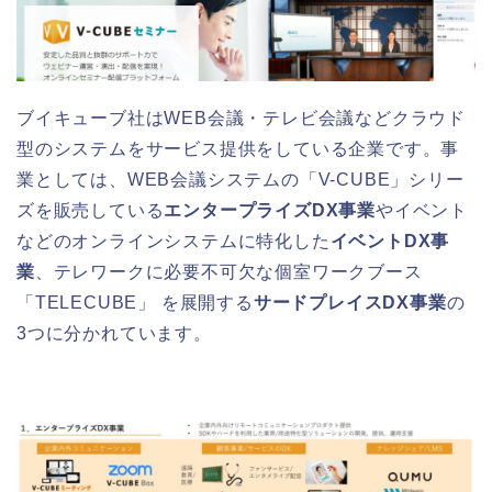
ブイキューブ社はWEB会議・テレビ会議などクラウド
型のシステムをサービス提供をしている企業です。事
業としては、WEB会議システムの「V-CUBE」シリー
ズを販売している
エンタープライズDX事業
やイベント
などのオンラインシステムに特化した
イベントDX事
業
、テレワークに必要不可欠な個室ワークブース
「TELECUBE」 を展開する
サードプレイスDX事業
の
3つに分かれています。