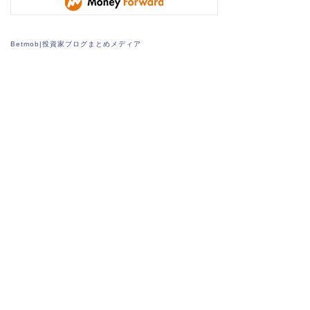
Betmob|投資家ブログまとめメディア