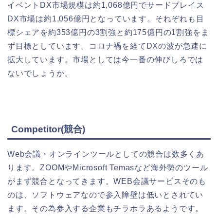
イベントDX市場規模は約1,068億円でサードプレイス
DX市場は約1,056億円となっています。それぞれも目
標シェアを約353億円の3割強と約175億円の1割強をま
ず目標としています。コロナ禍を経てDXの波が急速に
拡大しています。市場としては今一番の伸びしろでは
ないでしょうか。
Competitor(競合)
Web会議・オンラインツールとしての競合は数多くあ
ります。ZOOMやMicrosoft Temasなど海外勢のツール
がまず競合となってきます。WEB会議サービスそのも
のは、ソフトウェアなので参入障壁は低いとされてい
ます。その為参入する企業もチラホラあるようです。