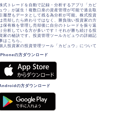
株式トレードを自動で記録・分析するアプリ「カビ
ュウ」が誕生！複数口座の資産管理が可能で過去取
引履歴もデータとして残る為分析が可能。株式投資
は売却したら終わりではなく、勝負強い投資家の方
は保有株を管理し売却後に自分のトレードを振り返
り分析している方が多いです！それが勝ち続ける投
資家の秘訣です。投資管理ツールカビュウの詳細記
事はこちら。
個人投資家の投資管理ツール「カビュウ」について
iPhoneの方ダウンロード
Androidの方ダウンロード