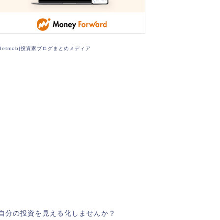
Betmob|投資家ブログまとめメディア
自分の投資を見える化しませんか？