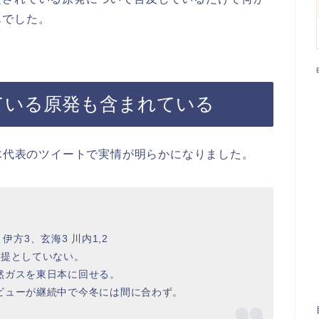
んでした。
ている原発も含まれている
玉木代表のツイートで実情が明らかになりました。
、伊方3、玄海3 川内1,2
前提としていない。
然ガスを東日本に回せる。
ビューが継続中で今冬には間に合わず。