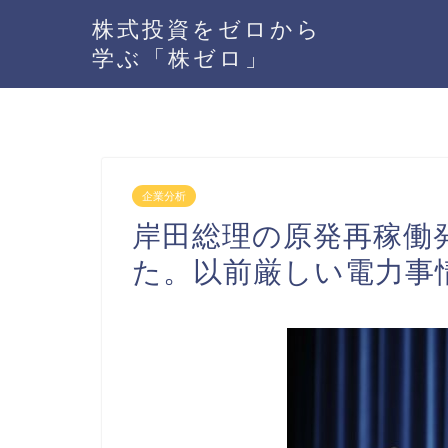
株式投資をゼロから
学ぶ「株ゼロ」
企業分析
岸田総理の原発再稼働
た。以前厳しい電力事