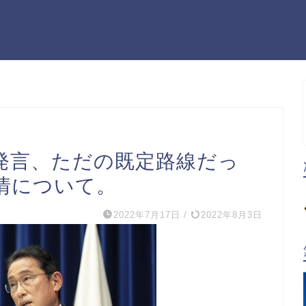
発言、ただの既定路線だっ
情について。
2022年7月17日
/
2022年8月3日