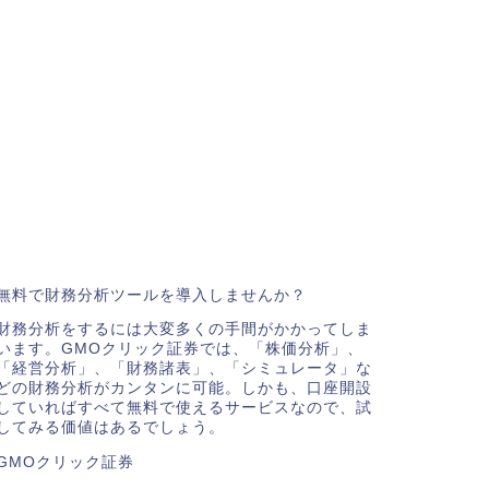
無料で財務分析ツールを導入しませんか？
財務分析をするには大変多くの手間がかかってしま
います。GMOクリック証券では、「株価分析」、
「経営分析」、「財務諸表」、「シミュレータ」な
どの財務分析がカンタンに可能。しかも、口座開設
していればすべて無料で使えるサービスなので、試
してみる価値はあるでしょう。
GMOクリック証券