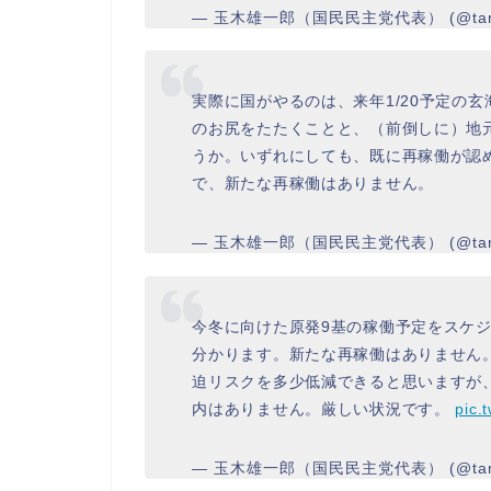
— 玉木雄一郎（国民民主党代表） (@tamak
実際に国がやるのは、来年1/20予定の
のお尻をたたくことと、（前倒しに）地
うか。いずれにしても、既に再稼働が認め
で、新たな再稼働はありません。
— 玉木雄一郎（国民民主党代表） (@tamak
今冬に向けた原発9基の稼働予定をスケ
分かります。新たな再稼働はありません
迫リスクを多少低減できると思いますが
内はありません。厳しい状況です。
pic.
— 玉木雄一郎（国民民主党代表） (@tamak