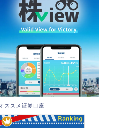
オススメ証券口座