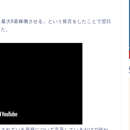
発を最大9基稼働させる」という発言をしたことで翌日
した。
定されている原発について言及しているだけで何か