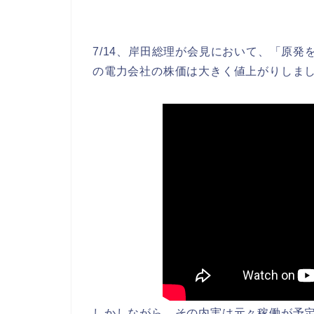
7/14、岸田総理が会見において、「原
の電力会社の株価は大きく値上がりしま
しかしながら、その内実は元々稼働が予