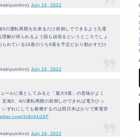
iyuichiro)
July 15, 2022
玄海3の運転再開を出来るだけ前倒しでできるよう九電
元理解が得られるよう国も頑張るというところでしょ
られている10基のうち9基を予定どおり動かすだけ
iyuichiro)
July 15, 2022
ジュールに落としてみると「最大9基」の意味がよく
。玄海3、4の運転再開の前倒しができれば電力ひっ
、いずれにしても稼働するのは西日本ばかりで東電管
twitter.com/3c9o91jZ6T
iyuichiro)
July 16, 2022