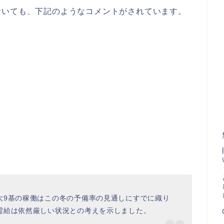
おいても、下記のようなコメントがされています。
大9基の稼働はこの冬の予備率の見通しにすでに織り
需給は依然厳しい状況との考えを示しました。