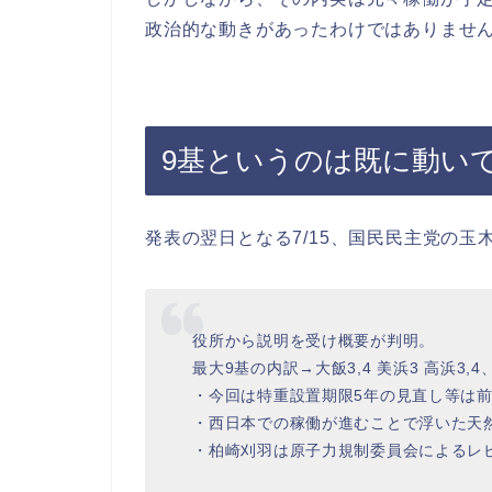
政治的な動きがあったわけではありませ
9基というのは既に動い
発表の翌日となる7/15、国民民主党の
役所から説明を受け概要が判明。
最大9基の内訳→大飯3,4 美浜3 高浜3,4
・今回は特重設置期限5年の見直し等は
・西日本での稼働が進むことで浮いた天
・柏崎刈羽は原子力規制委員会によるレ