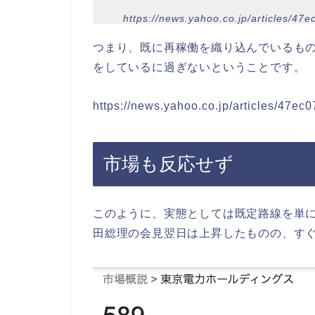
https://news.yahoo.co.jp/articles/
つまり、
既に再稼働を織り込んでいるも
をしているに過ぎないということです。
https://news.yahoo.co.jp/articles/47
市場も反応せず
このように、実態としては既定路線を単
田総理の会見翌日は上昇したものの、す