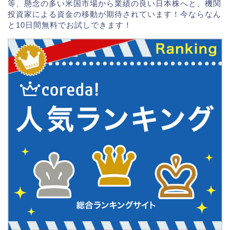
等、懸念の多い米国市場から業績の良い日本株へと、機関
投資家による資金の移動が期待されています！今ならなん
と10日間無料でお試しできます！