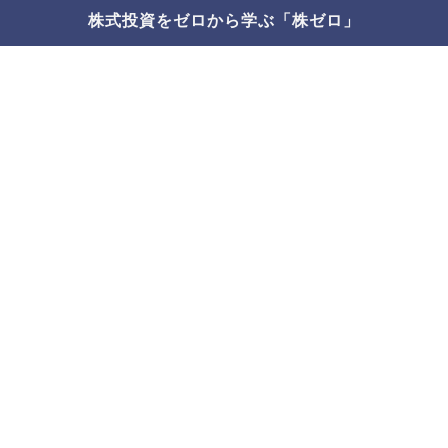
株式投資をゼロから学ぶ「株ゼロ」