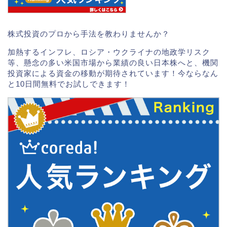
株式投資のプロから手法を教わりませんか？
加熱するインフレ、ロシア・ウクライナの地政学リスク
等、懸念の多い米国市場から業績の良い日本株へと、機関
投資家による資金の移動が期待されています！今ならなん
と10日間無料でお試しできます！