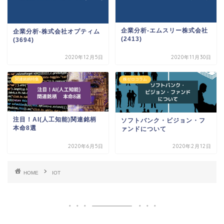
企業分析-エムスリー株式会社
企業分析-株式会社オプティム
(2413)
(3694)
2020年12月5日
2020年11月30日
関連銘柄特集
株ゼロコラム
注目！AI(人工知能)関連銘柄
ソフトバンク・ビジョン・フ
本命8選
ァンドについて
2020年6月5日
2020年2月12日
HOME
IOT