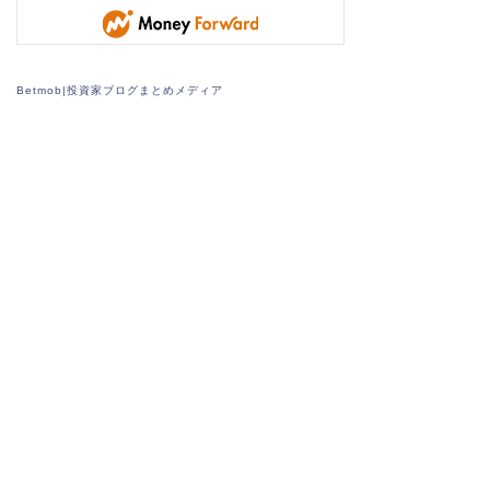
Betmob|投資家ブログまとめメディア