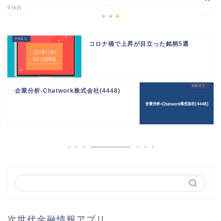
2022年5
コロナ禍で上昇が目立った銘柄5選
企業分析-Chatwork株式会社(4448)
次世代金融情報アプリ