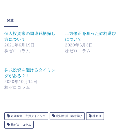
関連
個人投資家の関連銘柄探し
上方修正を狙った銘柄選び
方について
について
2021年6月19日
2020年6月3日
株ゼロコラム
株ゼロコラム
株式投資を避けるタイミン
グがある？！
2020年10月14日
株ゼロコラム
定期観測 売買タイミング
定期観測 銘柄選び
株ゼロ
株ゼロ コラム