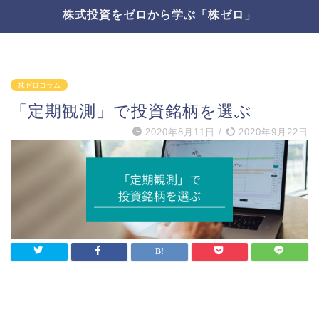
株式投資をゼロから学ぶ「株ゼロ」
株ゼロコラム
「定期観測」で投資銘柄を選ぶ
2020年8月11日
/
2020年9月22日