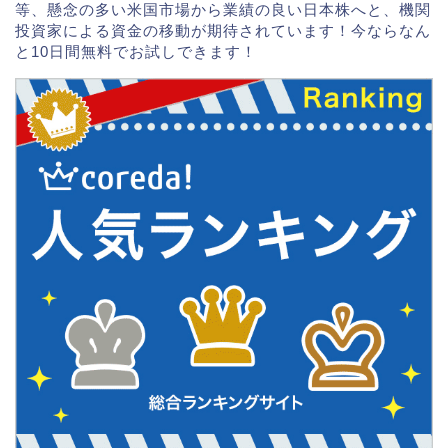
等、懸念の多い米国市場から業績の良い日本株へと、機関
投資家による資金の移動が期待されています！今ならなん
と10日間無料でお試しできます！