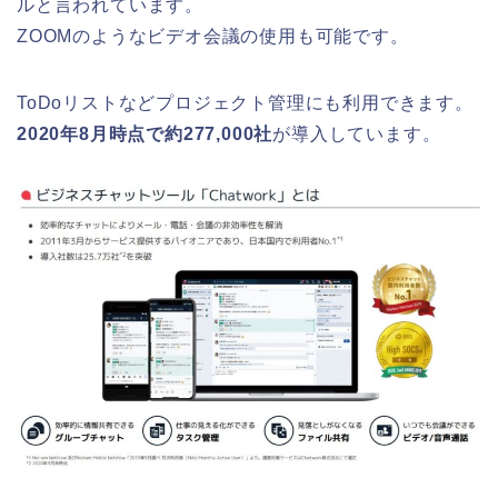
ルと言われています。
ZOOMのようなビデオ会議の使用も可能です。
ToDoリストなどプロジェクト管理にも利用できます。
2020年8月時点で約277,000社
が導入しています。