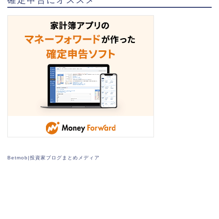
Betmob|投資家ブログまとめメディア