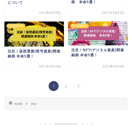
柄 本命5選！
について
2021年6月19日
2021年5月25日
関連銘柄特集
関連銘柄特集
注目！NFT(デジタル資産)関連
注目！仮想通貨(暗号資産)関連
銘柄 本命5選！
銘柄 本命5選！
2021年5月13日
2021年5月10日
1
2
3
HOME
本命