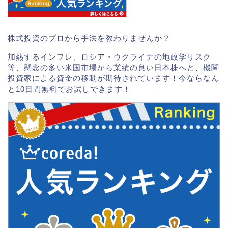
株式投資のプロから手法を教わりませんか？
加熱するインフレ、ロシア・ウクライナの地政学リスク
等、懸念の多い米国市場から業績の良い日本株へと、機関
投資家による資金の移動が期待されています！今ならなん
と10日間無料でお試しできます！