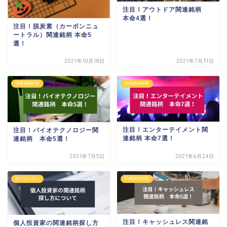
注目！アウトドア関連銘柄
本命4選！
注目！脱炭素（カーボンニュ
ートラル）関連銘柄 本命5
選！
2021年10月18日
2021年7月31日
関連銘柄特集
関連銘柄特集
注目！エンターテイメント関
注目！バイオテクノロジー関
連銘柄 本命7選！
連銘柄 本命5選！
2021年7月5日
2021年6月24日
株ゼロコラム
関連銘柄特集
注目！キャッシュレス関連銘
個人投資家の関連銘柄探し方