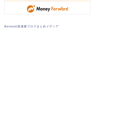
Betmob|投資家ブログまとめメディア