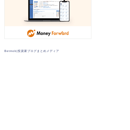
Betmob|投資家ブログまとめメディア