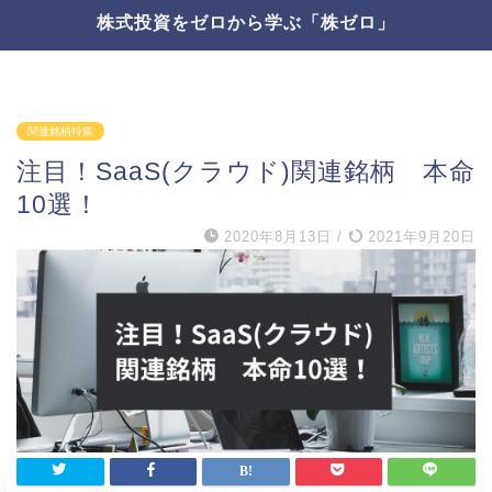
株式投資をゼロから学ぶ「株ゼロ」
関連銘柄特集
注目！SaaS(クラウド)関連銘柄 本命
10選！
2020年8月13日
/
2021年9月20日