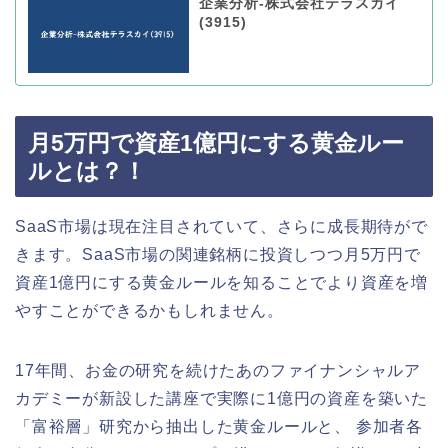
企業分析-株式会社テラスカイ
(3915)
月5万円で資産1億円にする黄金ルー
ルとは？！
SaaS市場は現在注目されていて、さらに成長期待がで
きます。SaaS市場の関連銘柄に投資しつつ月5万円で
資産1億円にする黄金ルールを知ることでより資産を増
やすことができるかもしれません。
17年間、お金の研究を続けたあのファイナンシャルア
カデミーが新設した講座で実際に1億円の資産を築いた
「富裕層」研究から抽出した黄金ルールと、 参加者各