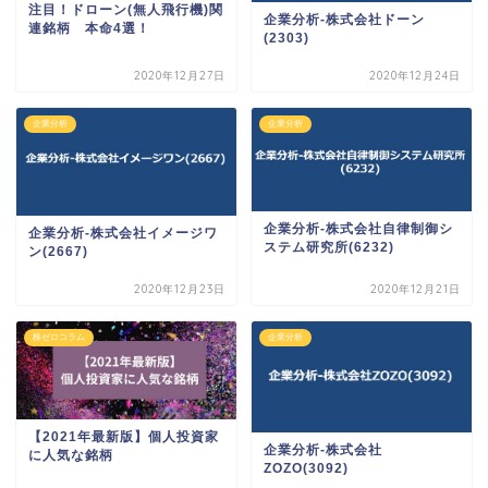
注目！ドローン(無人飛行機)関
企業分析-株式会社ドーン
連銘柄 本命4選！
(2303)
2020年12月27日
2020年12月24日
企業分析
企業分析
企業分析-株式会社自律制御シ
企業分析-株式会社イメージワ
ステム研究所(6232)
ン(2667)
2020年12月23日
2020年12月21日
株ゼロコラム
企業分析
【2021年最新版】個人投資家
企業分析-株式会社
に人気な銘柄
ZOZO(3092)