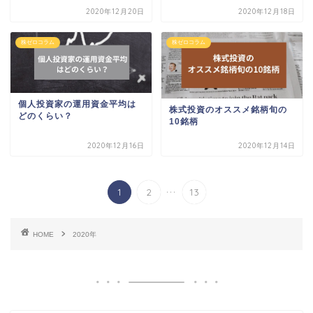
2020年12月20日
2020年12月18日
株ゼロコラム
株ゼロコラム
個人投資家の運用資金平均は
株式投資のオススメ銘柄旬の
どのくらい？
10銘柄
2020年12月16日
2020年12月14日
...
1
2
13
HOME
2020年