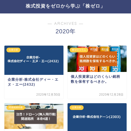
株式投資をゼロから学ぶ「株ゼロ」
― ARCHIVES ―
2020年
企業分析
株ゼロコラム
個人投資家はどのくらい銘柄
企業分析-株式会社ディー・エ
数を保有するべきか。
ヌ・エー(2432)
2020年12月30日
2020年12月28日
関連銘柄特集
企業分析