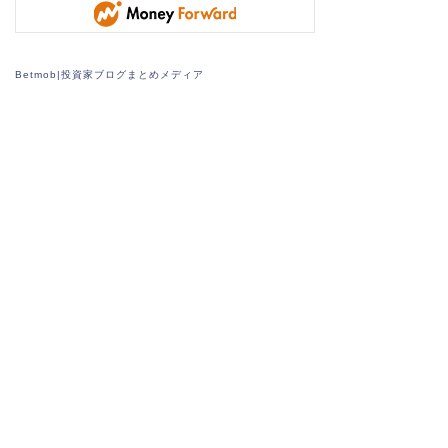
Betmob|投資家ブログまとめメディア