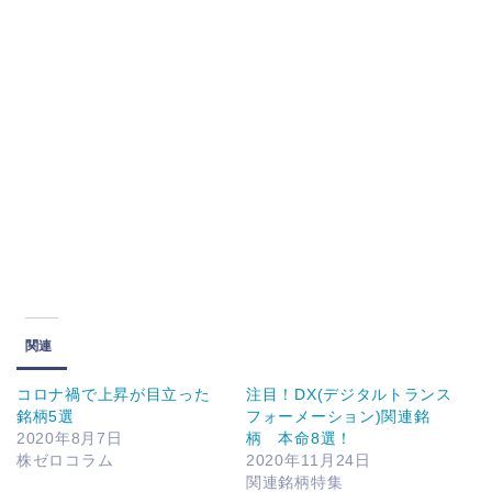
関連
コロナ禍で上昇が目立った
注目！DX(デジタルトランス
銘柄5選
フォーメーション)関連銘
2020年8月7日
柄 本命8選！
株ゼロコラム
2020年11月24日
関連銘柄特集