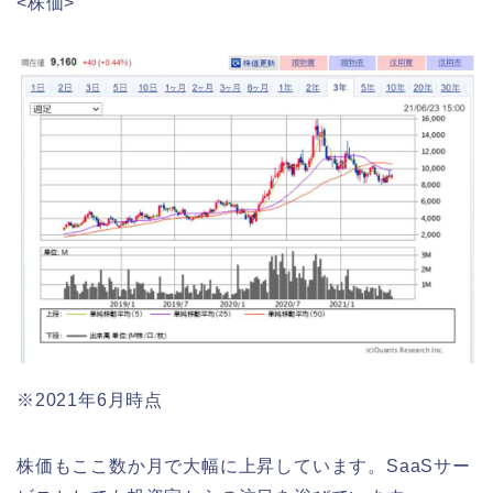
<株価>
※2021年6月時点
株価もここ数か月で大幅に上昇しています。SaaSサー