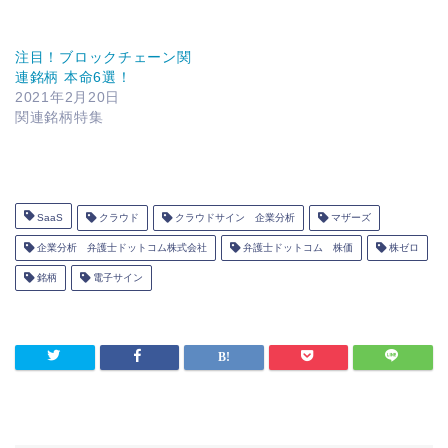
注目！ブロックチェーン関
連銘柄 本命6選！
2021年2月20日
関連銘柄特集
SaaS
クラウド
クラウドサイン 企業分析
マザーズ
企業分析 弁護士ドットコム株式会社
弁護士ドットコム 株価
株ゼロ
銘柄
電子サイン