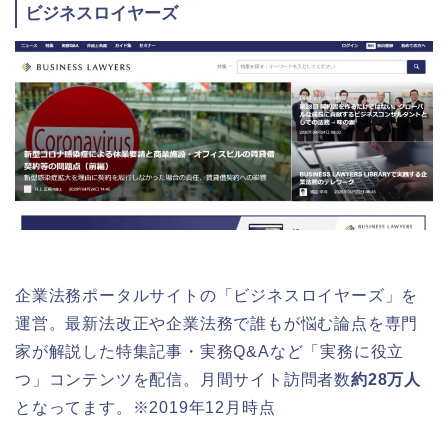
ビジネスロイヤーズ
企業法務ポータルサイトの「ビジネスロイヤーズ」を
運営。最新法改正や企業法務で誰もが悩む論点を専門
家が解説した特集記事・実務Q&Aなど「実務に役立
つ」コンテンツを配信。月間サイト訪問者数
約28万人
となってます。※2019年12月時点