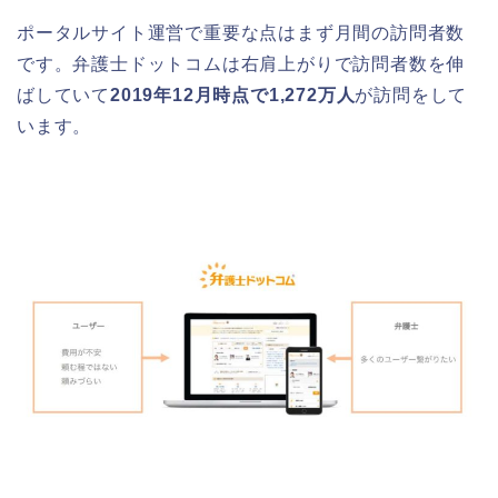
ポータルサイト運営で重要な点はまず月間の訪問者数
です。弁護士ドットコムは右肩上がりで訪問者数を伸
ばしていて
2019年12月時点で1,272万人
が訪問をして
います。