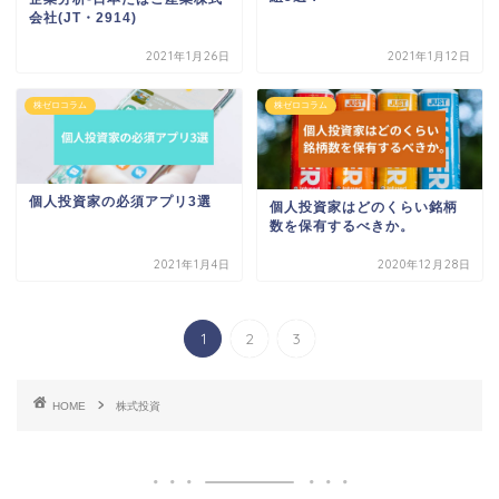
会社(JT・2914)
2021年1月26日
2021年1月12日
株ゼロコラム
株ゼロコラム
個人投資家の必須アプリ3選
個人投資家はどのくらい銘柄
数を保有するべきか。
2021年1月4日
2020年12月28日
1
2
3
HOME
株式投資