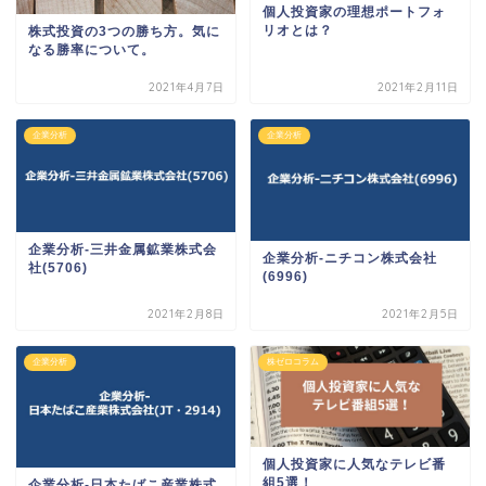
個人投資家の理想ポートフォ
リオとは？
株式投資の3つの勝ち方。気に
なる勝率について。
2021年4月7日
2021年2月11日
企業分析
企業分析
企業分析-三井金属鉱業株式会
企業分析-ニチコン株式会社
社(5706)
(6996)
2021年2月8日
2021年2月5日
企業分析
株ゼロコラム
個人投資家に人気なテレビ番
組5選！
企業分析-日本たばこ産業株式