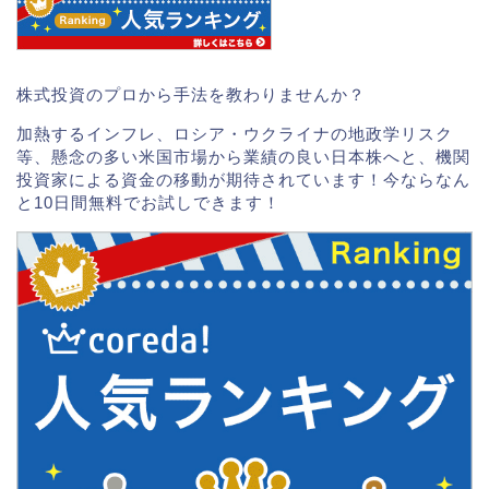
株式投資のプロから手法を教わりませんか？
加熱するインフレ、ロシア・ウクライナの地政学リスク
等、懸念の多い米国市場から業績の良い日本株へと、機関
投資家による資金の移動が期待されています！今ならなん
と10日間無料でお試しできます！