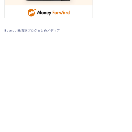
Betmob|投資家ブログまとめメディア