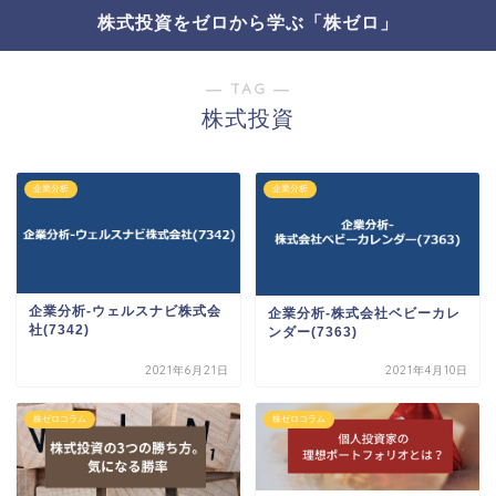
株式投資をゼロから学ぶ「株ゼロ」
― TAG ―
株式投資
企業分析
企業分析
企業分析-ウェルスナビ株式会
企業分析-株式会社ベビーカレ
社(7342)
ンダー(7363)
2021年6月21日
2021年4月10日
株ゼロコラム
株ゼロコラム