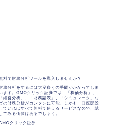
無料で財務分析ツールを導入しませんか？
財務分析をするには大変多くの手間がかかってしま
います。GMOクリック証券では、「株価分析」、
「経営分析」、「財務諸表」、「シミュレータ」な
どの財務分析がカンタンに可能。しかも、口座開設
していればすべて無料で使えるサービスなので、試
してみる価値はあるでしょう。
GMOクリック証券