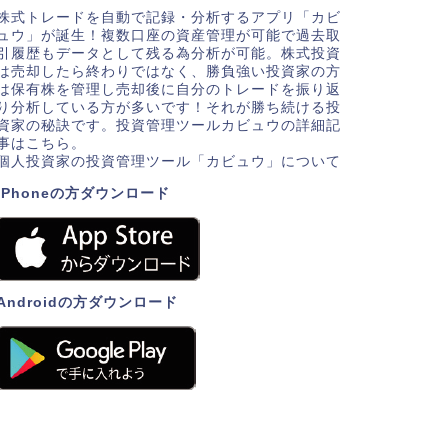
株式トレードを自動で記録・分析するアプリ「カビ
ュウ」が誕生！複数口座の資産管理が可能で過去取
引履歴もデータとして残る為分析が可能。株式投資
は売却したら終わりではなく、勝負強い投資家の方
は保有株を管理し売却後に自分のトレードを振り返
り分析している方が多いです！それが勝ち続ける投
資家の秘訣です。投資管理ツールカビュウの詳細記
事はこちら。
個人投資家の投資管理ツール「カビュウ」について
iPhoneの方ダウンロード
Androidの方ダウンロード