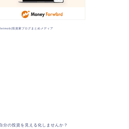
Betmob|投資家ブログまとめメディア
自分の投資を見える化しませんか？