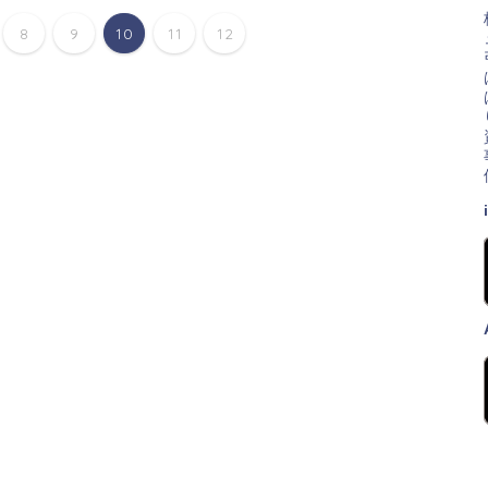
8
9
10
11
12