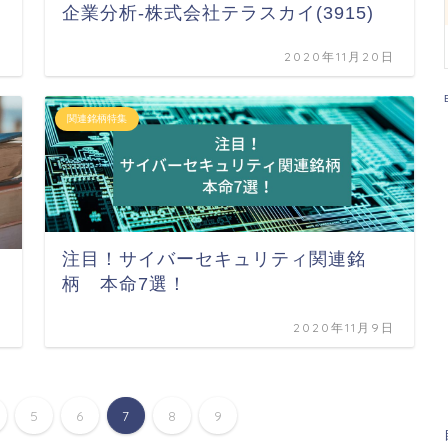
企業分析-株式会社テラスカイ(3915)
日
2020年11月20日
関連銘柄特集
注目！サイバーセキュリティ関連銘
柄 本命7選！
日
2020年11月9日
5
6
7
8
9