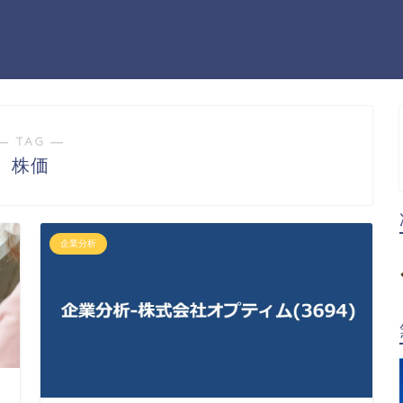
― TAG ―
株価
企業分析