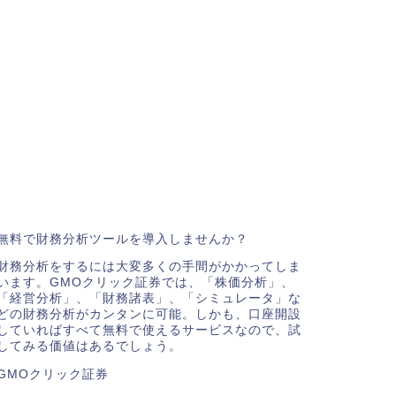
無料で財務分析ツールを導入しませんか？
財務分析をするには大変多くの手間がかかってしま
います。GMOクリック証券では、「株価分析」、
「経営分析」、「財務諸表」、「シミュレータ」な
どの財務分析がカンタンに可能。しかも、口座開設
していればすべて無料で使えるサービスなので、試
してみる価値はあるでしょう。
GMOクリック証券