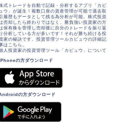
株式トレードを自動で記録・分析するアプリ「カビ
ュウ」が誕生！複数口座の資産管理が可能で過去取
引履歴もデータとして残る為分析が可能。株式投資
は売却したら終わりではなく、勝負強い投資家の方
は保有株を管理し売却後に自分のトレードを振り返
り分析している方が多いです！それが勝ち続ける投
資家の秘訣です。投資管理ツールカビュウの詳細記
事はこちら。
個人投資家の投資管理ツール「カビュウ」について
iPhoneの方ダウンロード
Androidの方ダウンロード