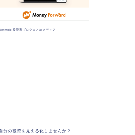
Betmob|投資家ブログまとめメディア
自分の投資を見える化しませんか？