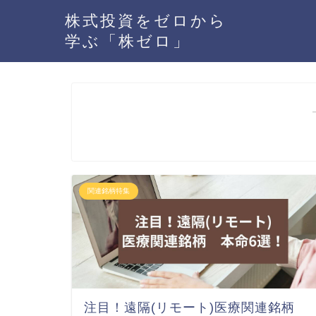
株式投資をゼロから
学ぶ「株ゼロ」
関連銘柄特集
注目！遠隔(リモート)医療関連銘柄