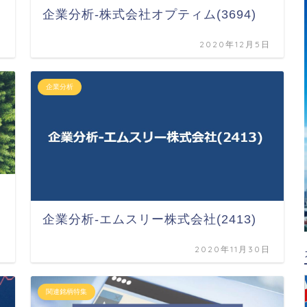
企業分析-株式会社オプティム(3694)
日
2020年12月5日
企業分析
企業分析-エムスリー株式会社(2413)
日
2020年11月30日
関連銘柄特集