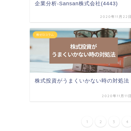
企業分析-Sansan株式会社(4443)
2020年11月22
株ゼロコラム
株式投資がうまくいかない時の対処法
2020年11月11
1
2
3
4