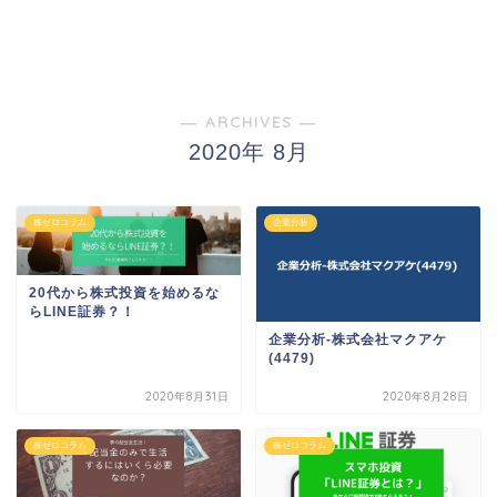
― ARCHIVES ―
2020年 8月
株ゼロコラム
企業分析
20代から株式投資を始めるな
らLINE証券？！
企業分析-株式会社マクアケ
(4479)
2020年8月31日
2020年8月28日
株ゼロコラム
株ゼロコラム