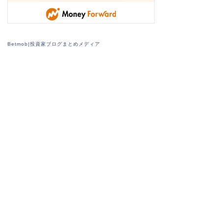
Betmob|投資家ブログまとめメディア