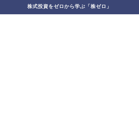
株式投資をゼロから学ぶ「株ゼロ」