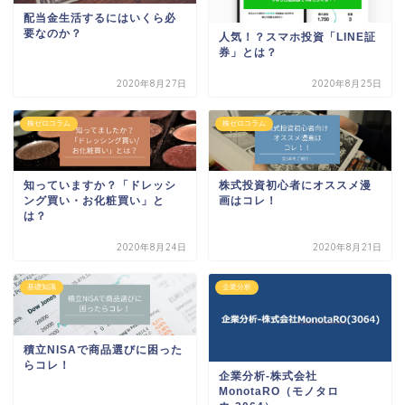
配当金生活するにはいくら必
要なのか？
人気！？スマホ投資「LINE証
券」とは？
2020年8月27日
2020年8月25日
株ゼロコラム
株ゼロコラム
株式投資初心者にオススメ漫
知っていますか？「ドレッシ
画はコレ！
ング買い・お化粧買い」と
は？
2020年8月24日
2020年8月21日
基礎知識
企業分析
積立NISAで商品選びに困った
らコレ！
企業分析-株式会社
MonotaRO（モノタロ