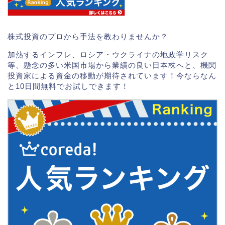
株式投資のプロから手法を教わりませんか？
加熱するインフレ、ロシア・ウクライナの地政学リスク
等、懸念の多い米国市場から業績の良い日本株へと、機関
投資家による資金の移動が期待されています！今ならなん
と10日間無料でお試しできます！