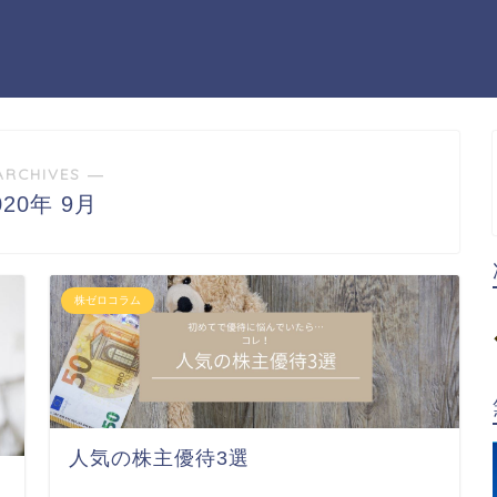
ARCHIVES ―
020年 9月
株ゼロコラム
人気の株主優待3選