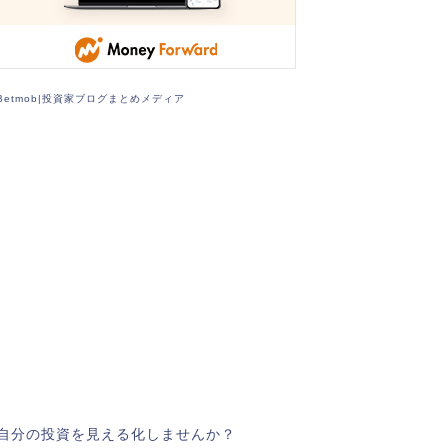
Betmob|投資家ブログまとめメディア
自分の投資を見える化しませんか？