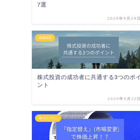
7選
2020年9月29
基礎知識
株式投資の成功者に共通する3つのポ
ント
2020年9月22
株ゼロコラム