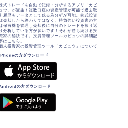
株式トレードを自動で記録・分析するアプリ「カビ
ュウ」が誕生！複数口座の資産管理が可能で過去取
引履歴もデータとして残る為分析が可能。株式投資
は売却したら終わりではなく、勝負強い投資家の方
は保有株を管理し売却後に自分のトレードを振り返
り分析している方が多いです！それが勝ち続ける投
資家の秘訣です。投資管理ツールカビュウの詳細記
事はこちら。
個人投資家の投資管理ツール「カビュウ」について
iPhoneの方ダウンロード
Androidの方ダウンロード