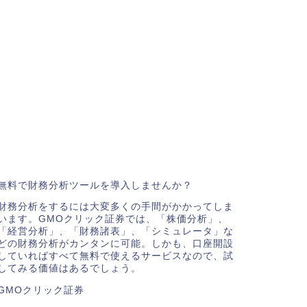
無料で財務分析ツールを導入しませんか？
財務分析をするには大変多くの手間がかかってしま
います。GMOクリック証券では、「株価分析」、
「経営分析」、「財務諸表」、「シミュレータ」な
どの財務分析がカンタンに可能。しかも、口座開設
していればすべて無料で使えるサービスなので、試
してみる価値はあるでしょう。
GMOクリック証券