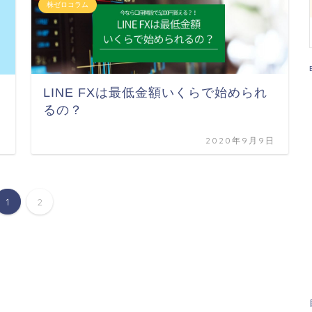
株ゼロコラム
LINE FXは最低金額いくらで始められ
るの？
日
2020年9月9日
1
2