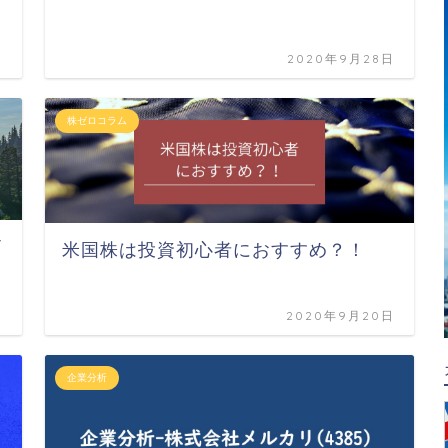
日
2020年9月28日
株ゼロコラム
イ
米国株は投資初心者におすすめ？！
日
2020年9月20日
企業分析