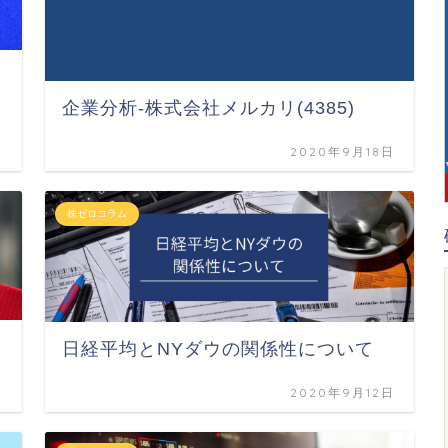
企業分析-株式会社メルカリ(4385)
日
2020年9月18日
株ゼロコラム
日経平均とNYダウの関係性について
日
2020年9月12日