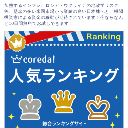
加熱するインフレ、ロシア・ウクライナの地政学リスク
等、懸念の多い米国市場から業績の良い日本株へと、機関
投資家による資金の移動が期待されています！今ならなん
と10日間無料でお試しできます！