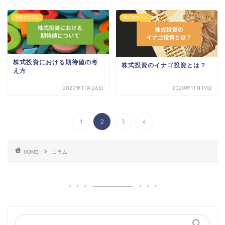
株ゼロコラム
株ゼロコラム
株式投資における期待値の考
株式投資のイナゴ投資とは？
え方
2020年11月26日
2020年11月19日
1
2
3
4
HOME
コラム