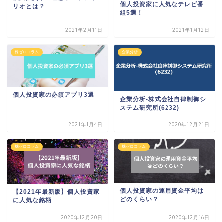
個人投資家に人気なテレビ番
リオとは？
組5選！
2021年2月11日
2021年1月12日
株ゼロコラム
企業分析
個人投資家の必須アプリ3選
企業分析-株式会社自律制御シ
ステム研究所(6232)
2021年1月4日
2020年12月21日
株ゼロコラム
株ゼロコラム
個人投資家の運用資金平均は
【2021年最新版】個人投資家
どのくらい？
に人気な銘柄
2020年12月20日
2020年12月16日