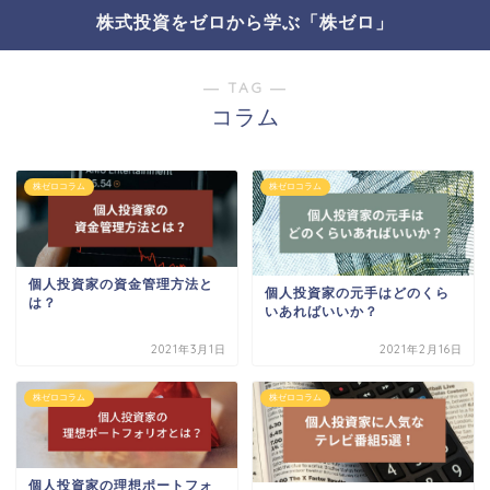
株式投資をゼロから学ぶ「株ゼロ」
― TAG ―
コラム
株ゼロコラム
株ゼロコラム
個人投資家の資金管理方法と
個人投資家の元手はどのくら
は？
いあればいいか？
2021年3月1日
2021年2月16日
株ゼロコラム
株ゼロコラム
個人投資家の理想ポートフォ