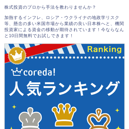
株式投資のプロから手法を教わりませんか？
加熱するインフレ、ロシア・ウクライナの地政学リスク
等、懸念の多い米国市場から業績の良い日本株へと、機関
投資家による資金の移動が期待されています！今ならなん
と10日間無料でお試しできます！